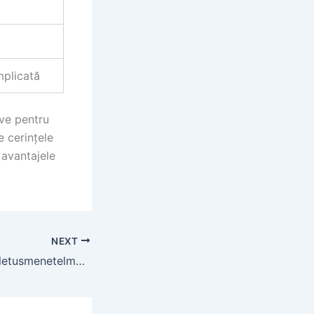
mplicată
ive pentru
e cerințele
 avantajele
NEXT
zoccer casino Talletusmenetelmät – Vinkit ja Neuvot