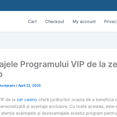
Cart
Checkout
My account
Privac
ajele Programului VIP de la ze
o
aturejeans
/
April 22, 2025
IP de la
zet casino
oferă jucătorilor ocazia de a beneficia 
ersonalizată și avantaje exclusive. Cu toate acestea, este e
 atenție avantajele și dezavantajele acestui program pentru