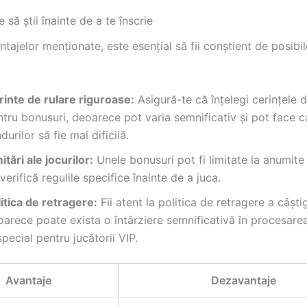
 să știi înainte de a te înscrie
ntajelor menționate, este esențial să fii conștient de posibil
rinte de rulare riguroase:
Asigură-te că înțelegi cerințele d
tru bonusuri, deoarece pot varia semnificativ și pot face c
durilor să fie mai dificilă.
itări ale jocurilor:
Unele bonusuri pot fi limitate la anumite 
verifică regulile specifice înainte de a juca.
itica de retragere:
Fii atent la politica de retragere a câștig
arece poate exista o întârziere semnificativă în procesarea 
special pentru jucătorii VIP.
Avantaje
Dezavantaje