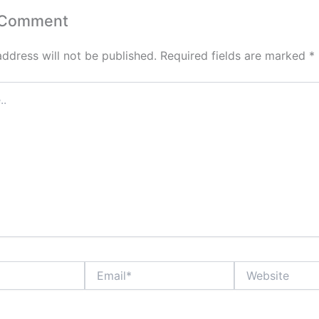
 Comment
address will not be published.
Required fields are marked
*
Email*
Website