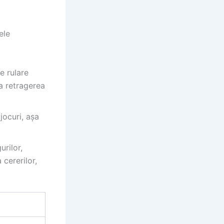
ele
e rulare
a retragerea
jocuri, așa
urilor,
cererilor,