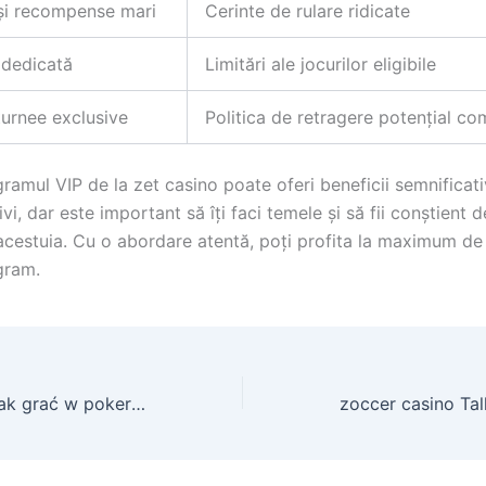
și recompense mari
Cerinte de rulare ridicate
 dedicată
Limitări ale jocurilor eligibile
turnee exclusive
Politica de retragere potențial co
ogramul VIP de la zet casino poate oferi beneficii semnificat
ivi, dar este important să îți faci temele și să fii conștient d
e acestuia. Cu o abordare atentă, poți profita la maximum de
gram.
Krok po kroku: Jak grać w pokera w zet casino