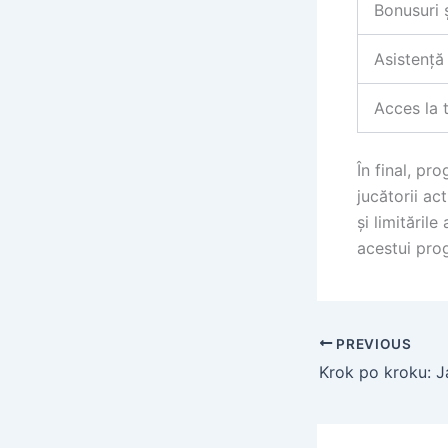
Bonusuri 
Asistență
Acces la 
În final, pr
jucătorii act
și limităril
acestui pro
PREVIOUS