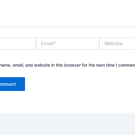
Email*
Website
ame, email, and website in this browser for the next time I commen