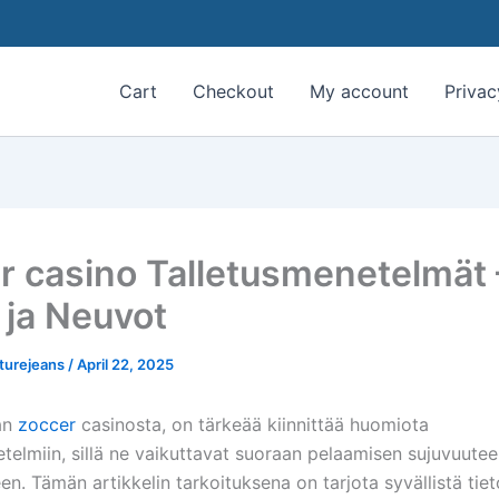
Cart
Checkout
My account
Privac
r casino Talletusmenetelmät 
 ja Neuvot
aturejeans
/
April 22, 2025
an
zoccer
casinosta, on tärkeää kiinnittää huomiota
telmiin, sillä ne vaikuttavat suoraan pelaamisen sujuvuutee
een. Tämän artikkelin tarkoituksena on tarjota syvällistä tie