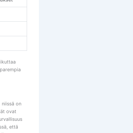
aikuttaa
t parempia
 niissä on
mät ovat
urvallisuus
ssä, että