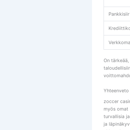
Pankkisii
Krediittik
Verkkoma
On tärkeää, 
taloudellis
voittomahdol
Yhteenveto
zoccer casi
myös omat ri
turvallisia 
ja läpinäkyv