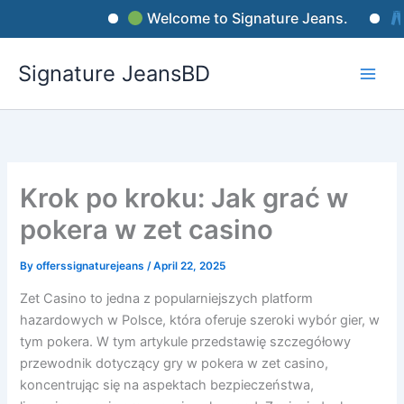
Skip
Welcome to Signature Jeans.
Si
to
content
Signature JeansBD
Krok po kroku: Jak grać w
pokera w zet casino
By
offerssignaturejeans
/
April 22, 2025
Zet Casino to jedna z popularniejszych platform
hazardowych w Polsce, która oferuje szeroki wybór gier, w
tym pokera. W tym artykule przedstawię szczegółowy
przewodnik dotyczący gry w pokera w zet casino,
koncentrując się na aspektach bezpieczeństwa,