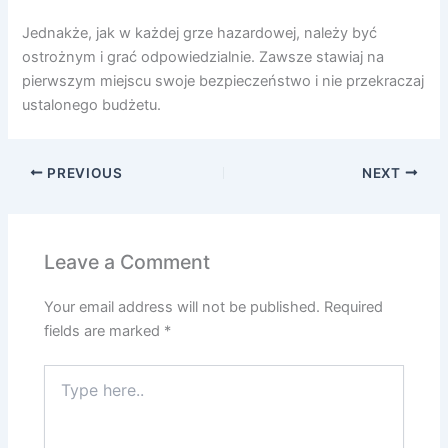
Jednakże, jak w każdej grze hazardowej, należy być
ostrożnym i grać odpowiedzialnie. Zawsze stawiaj na
pierwszym miejscu swoje bezpieczeństwo i nie przekraczaj
ustalonego budżetu.
PREVIOUS
NEXT
Leave a Comment
Your email address will not be published.
Required
fields are marked
*
Type
here..