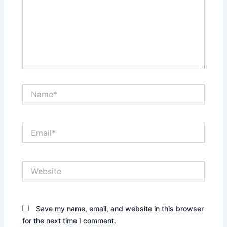
Name*
Email*
Website
Save my name, email, and website in this browser
for the next time I comment.