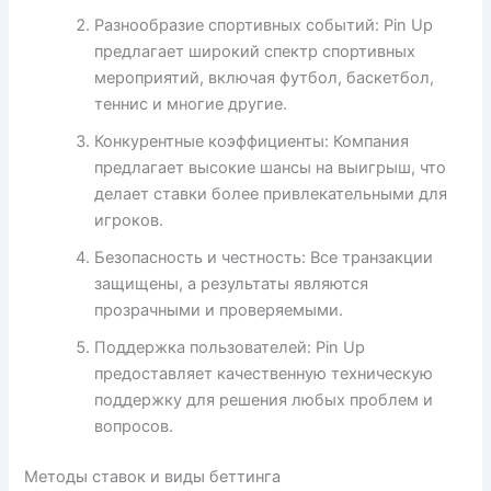
Разнообразие спортивных событий: Pin Up
предлагает широкий спектр спортивных
мероприятий, включая футбол, баскетбол,
теннис и многие другие.
Конкурентные коэффициенты: Компания
предлагает высокие шансы на выигрыш, что
делает ставки более привлекательными для
игроков.
Безопасность и честность: Все транзакции
защищены, а результаты являются
прозрачными и проверяемыми.
Поддержка пользователей: Pin Up
предоставляет качественную техническую
поддержку для решения любых проблем и
вопросов.
Методы ставок и виды беттинга