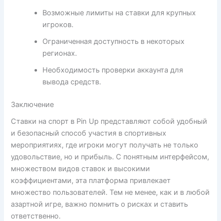
Возможные лимиты на ставки для крупных
игроков.
Ограниченная доступность в некоторых
регионах.
Необходимость проверки аккаунта для
вывода средств.
Заключение
Ставки на спорт в Pin Up представляют собой удобный
и безопасный способ участия в спортивных
мероприятиях, где игроки могут получать не только
удовольствие, но и прибыль. С понятным интерфейсом,
множеством видов ставок и высокими
коэффициентами, эта платформа привлекает
множество пользователей. Тем не менее, как и в любой
азартной игре, важно помнить о рисках и ставить
ответственно.