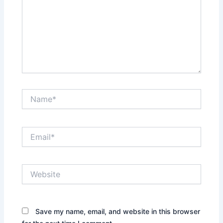
Name*
Email*
Website
Save my name, email, and website in this browser