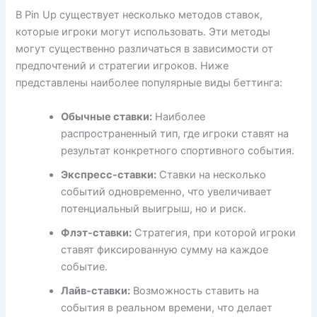
В Pin Up существует несколько методов ставок,
которые игроки могут использовать. Эти методы
могут существенно различаться в зависимости от
предпочтений и стратегии игроков. Ниже
представлены наиболее популярные виды беттинга:
Обычные ставки:
Наиболее
распространенный тип, где игроки ставят на
результат конкретного спортивного события.
Экспресс-ставки:
Ставки на несколько
событий одновременно, что увеличивает
потенциальный выигрыш, но и риск.
Флэт-ставки:
Стратегия, при которой игроки
ставят фиксированную сумму на каждое
событие.
Лайв-ставки:
Возможность ставить на
события в реальном времени, что делает