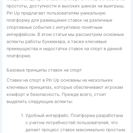
простоты, доступности и высоких шансах на выигрыш.
Pin Up предлагает пользователям уникальную
платформу для размещения ставок на различные
спортивные события с интуитивно понятным
интерфейсом. В этом статье мы рассмотрим основные
аспекты работы букмекера, а также ключевые
преимущества и недостатки ставок на спорт в данной
платформе.
Базовые принципы ставок на спорт
Ставки на спорт в Pin Up основаны на нескольких
ключевых принципах, которые обеспечивают игрокам
комфорт и безопасность. Прежде всего, стоит
выделить следующие аспекты:
Удобный интерфейс: Платформа разработана
с учетом потребностей пользователей, что
делает процесс ставок максимально простым.