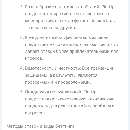
Разнообразие спортивных событий: Pin Up
предлагает широкий спектр спортивных
мероприятий, включая футбол, баскетбол,
теннис и многие другие.
Конкурентные коэффициенты: Компания
предлагает высокие шансы на выигрыш, что
делает ставки более привлекательными для
игроков.
Безопасность и честность: Все транзакции
защищены, а результаты являются
прозрачными и проверяемыми.
Поддержка пользователей: Pin Up
предоставляет качественную техническую
поддержку для решения любых проблем и
вопросов.
Методы ставок и виды беттинга