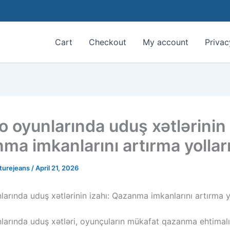
Cart
Checkout
My account
Privac
 oyunlarında uduş xətlərinin 
ma imkanlarını artırma yollar
aturejeans
/
April 21, 2026
arında uduş xətlərinin izahı: Qazanma imkanlarını artırma y
larında uduş xətləri, oyunçuların mükafat qazanma ehtimalın