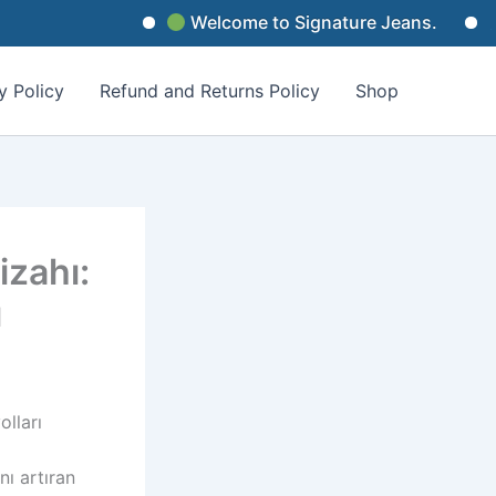
Welcome to Signature Jeans.
Sign
y Policy
Refund and Returns Policy
Shop
izahı:
ı
olları
ı artıran