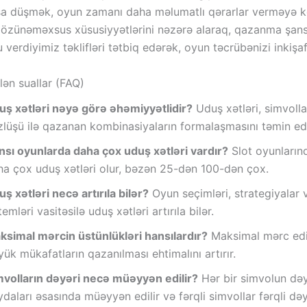
aşa düşmək, oyun zamanı daha məlumatlı qərarlar verməyə k
özünəməxsus xüsusiyyətlərini nəzərə alaraq, qazanma şansın
Bu verdiyimiz təklifləri tətbiq edərək, oyun təcrübənizi inkişaf
lən suallar (FAQ)
uş xətləri nəyə görə əhəmiyyətlidir?
Uduş xətləri, simvoll
zlüşü ilə qazanan kombinasiyaların formalaşmasını təmin edi
nsı oyunlarda daha çox uduş xətləri vardır?
Slot oyunların
ha çox uduş xətləri olur, bəzən 25-dən 100-dən çox.
ş xətləri necə artırıla bilər?
Oyun seçimləri, strategiyalar
temləri vasitəsilə uduş xətləri artırıla bilər.
ksimal mərcin üstünlükləri hansılardır?
Maksimal mərc edi
ük mükafatların qazanılması ehtimalını artırır.
mvolların dəyəri necə müəyyən edilir?
Hər bir simvolun dəy
daları əsasında müəyyən edilir və fərqli simvollar fərqli də