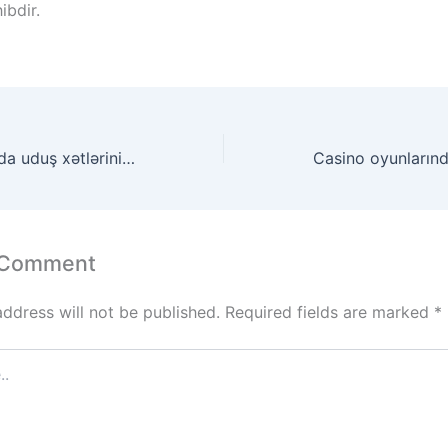
ibdir.
Casino oyunlarında uduş xətlərinin izahı: Qazanma imkanlarını artırma yolları
 Comment
address will not be published.
Required fields are marked
*