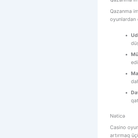
Qazanma imka
oyunlardan 
Udu
düş
Mü
ed
Ma
dah
Da
qat
Nəticə
Casino oyun
artırmaq üç