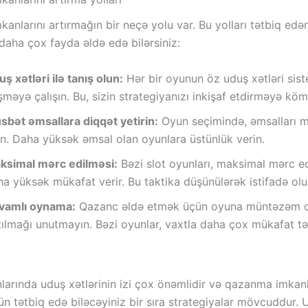
nlarını artırmağın bir neçə yolu var. Bu yolları tətbiq edər
daha çox fayda əldə edə bilərsiniz:
ş xətləri ilə tanış olun:
Hər bir oyunun öz uduş xətləri sis
məyə çalışın. Bu, sizin strategiyanızı inkişaf etdirməyə kö
sbət əmsallara diqqət yetirin:
Oyun seçimində, əmsalları 
in. Daha yüksək əmsal olan oyunlara üstünlük verin.
ksimal mərc edilməsi:
Bəzi slot oyunları, maksimal mərc ed
a yüksək mükafat verir. Bu taktika düşünülərək istifadə olu
vamlı oynama:
Qazanc əldə etmək üçün oyuna müntəzəm o
ılmağı unutmayın. Bəzi oyunlar, vaxtla daha çox mükafat tək
larında uduş xətlərinin izi çox önəmlidir və qazanma imkanl
ün tətbiq edə biləcəyiniz bir sıra strategiyalar mövcuddur. 