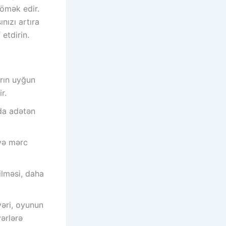
ömək edir.
ızı artıra
 etdirin.
arın uyğun
r.
da adətən
 və mərc
lməsi, daha
əri, oyunun
yərlərə