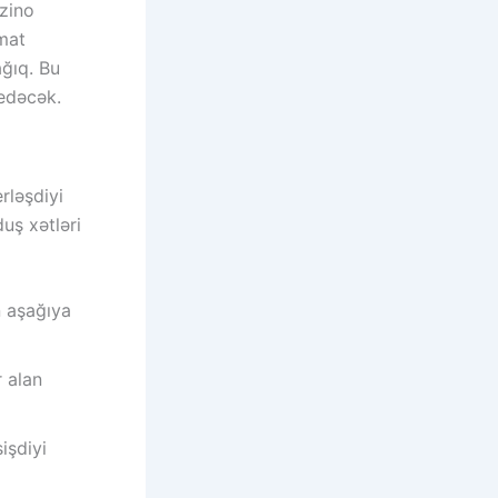
azino
mat
ağıq. Bu
 edəcək.
rləşdiyi
uş xətləri
 aşağıya
 alan
işdiyi