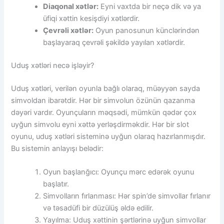
Diaqonal xətlər:
Eyni vaxtda bir neçə dik və ya
üfiqi xəttin kesişdiyi xətlərdir.
Çevrəli xətlər:
Oyun panosunun künclərindən
başlayaraq çevrəli şəkildə yayılan xətlərdir.
Uduş xətləri necə işləyir?
Uduş xətləri, verilən oyunla bağlı olaraq, müəyyən sayda
simvoldan ibarətdir. Hər bir simvolun özünün qazanma
dəyəri vardır. Oyunçuların məqsədi, mümkün qədər çox
uyğun simvolu eyni xəttə yerləşdirməkdir. Hər bir slot
oyunu, uduş xətləri sisteminə uyğun olaraq hazırlanmışdır.
Bu sistemin anlayışı belədir:
Oyun başlanğıcı: Oyunçu mərc edərək oyunu
başlatır.
Simvolların fırlanması: Hər spin’de simvollar fırlanır
və təsadüfi bir düzülüş əldə edilir.
Yayılma: Uduş xəttinin şərtlərinə uyğun simvollar