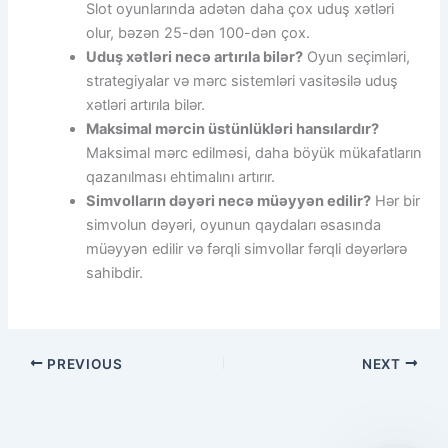
Slot oyunlarında adətən daha çox uduş xətləri
olur, bəzən 25-dən 100-dən çox.
Uduş xətləri necə artırıla bilər?
Oyun seçimləri,
strategiyalar və mərc sistemləri vasitəsilə uduş
xətləri artırıla bilər.
Maksimal mərcin üstünlükləri hansılardır?
Maksimal mərc edilməsi, daha böyük mükafatların
qazanılması ehtimalını artırır.
Simvolların dəyəri necə müəyyən edilir?
Hər bir
simvolun dəyəri, oyunun qaydaları əsasında
müəyyən edilir və fərqli simvollar fərqli dəyərlərə
sahibdir.
PREVIOUS
NEXT