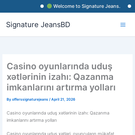
Skip
Welcome to Signature Jeans.
to
content
Signature JeansBD
Casino oyunlarında uduş
xətlərinin izahı: Qazanma
imkanlarını artırma yolları
By
offerssignaturejeans
/
April 21, 2026
Casino oyunlarında uduş xətlərinin izahı: Qazanma
imkanlarını artırma yolları
Casino oyunlarında uduş xətləri, oyunçuların mükafat