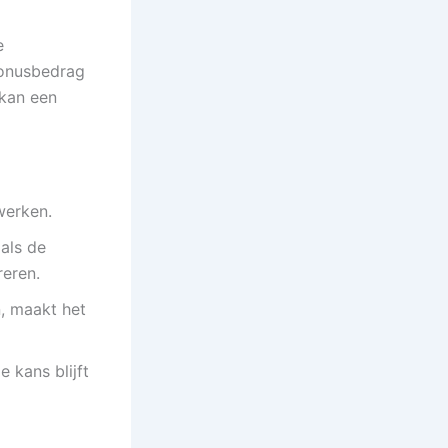
e
bonusbedrag
 kan een
werken.
als de
reren.
, maakt het
 kans blijft