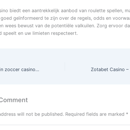
ino biedt een aantrekkelijk aanbod van roulette spellen, ma
 goed geïnformeerd te zijn over de regels, odds en voorwa
en wees bewust van de potentiële valkuilen. Zorg ervoor dat
 speelt en uw limieten respecteert.
Kundeneinblicke in zoccer casino – Was die Spieler denken
 Comment
address will not be published.
Required fields are marked
*