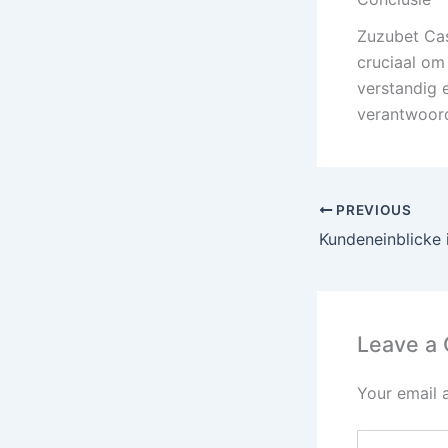
Zuzubet Cas
cruciaal om
verstandig 
verantwoord
PREVIOUS
Leave a
Your email 
Type