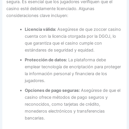
segura. Es esencial que los jugadores verifiquen que el
casino esté debidamente licenciado. Algunas
consideraciones clave incluyen:
Licencia válida:
Asegúrese de que zoccer casino
cuenta con la licencia otorgada por la DGOJ, lo
que garantiza que el casino cumple con
estándares de seguridad y equidad.
Protección de datos:
La plataforma debe
emplear tecnología de encriptación para proteger
la información personal y financiera de los
jugadores.
Opciones de pago seguras:
Asegúrese de que el
casino ofrece métodos de pago seguros y
reconocidos, como tarjetas de crédito,
monederos electrónicos y transferencias
bancarias.