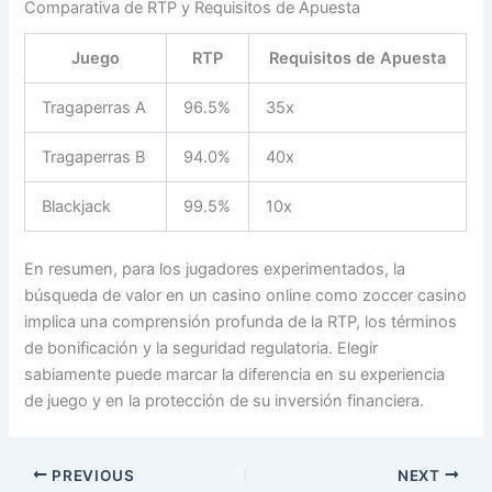
Comparativa de RTP y Requisitos de Apuesta
Juego
RTP
Requisitos de Apuesta
Tragaperras A
96.5%
35x
Tragaperras B
94.0%
40x
Blackjack
99.5%
10x
En resumen, para los jugadores experimentados, la
búsqueda de valor en un casino online como zoccer casino
implica una comprensión profunda de la RTP, los términos
de bonificación y la seguridad regulatoria. Elegir
sabiamente puede marcar la diferencia en su experiencia
de juego y en la protección de su inversión financiera.
PREVIOUS
NEXT