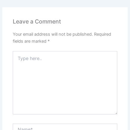
Leave a Comment
Your email address will not be published.
Required
fields are marked
*
Type
here..
Name*