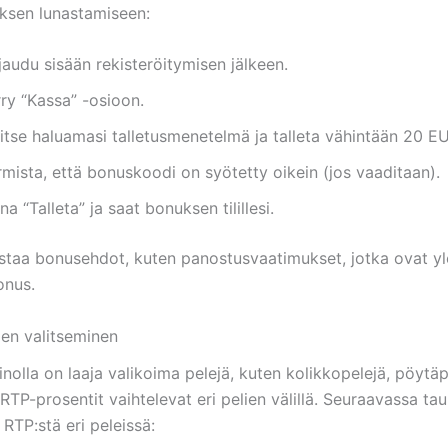
ksen lunastamiseen:
jaudu sisään rekisteröitymisen jälkeen.
rry “Kassa” -osioon.
itse haluamasi talletusmenetelmä ja talleta vähintään 20 E
mista, että bonuskoodi on syötetty oikein (jos vaaditaan).
na “Talleta” ja saat bonuksen tilillesi.
istaa bonusehdot, kuten panostusvaatimukset, jotka ovat y
onus.
ien valitseminen
nolla on laaja valikoima pelejä, kuten kolikkopelejä, pöytäp
 RTP-prosentit vaihtelevat eri pelien välillä. Seuraavassa ta
RTP:stä eri peleissä: