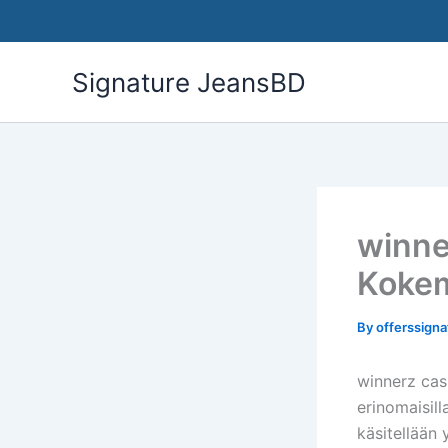
Skip
to
content
Signature JeansBD
winne
Koke
By
offerssign
winnerz cas
erinomaisill
käsitellään 