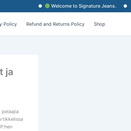
Welcome to Signature Jeans.
Sign
y Policy
Refund and Returns Policy
Shop
 ja
 pelaajia
rtikkelissa
TP:hen