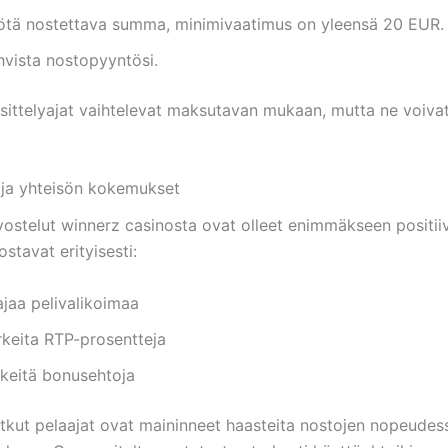
ötä nostettava summa, minimivaatimus on yleensä 20 EUR.
hvista nostopyyntösi.
sittelyajat vaihtelevat maksutavan mukaan, mutta ne voiva
ja yhteisön kokemukset
vostelut winnerz casinosta ovat olleet enimmäkseen positiiv
ostavat erityisesti:
ajaa pelivalikoimaa
rkeita RTP-prosentteja
lkeitä bonusehtoja
jotkut pelaajat ovat maininneet haasteita nostojen nopeudes