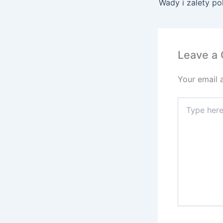
Leave a
Your email 
Type
here..