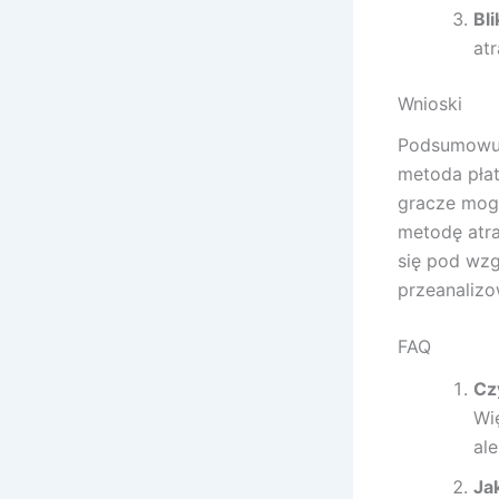
Bli
atr
Wnioski
Podsumowują
metoda płat
gracze mogą
metodę atra
się pod wzg
przeanalizo
FAQ
Cz
Wi
al
Ja