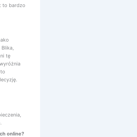
t to bardzo
jako
Blika,
ni tę
 wyróżnia
rto
decyzję.
ieczenia,
.
ch online?