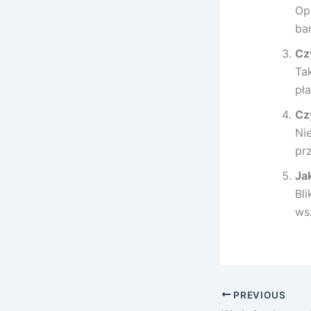
Op
ba
Cz
Ta
pł
Cz
Nie
prz
Ja
Bl
ws
PREVIOUS