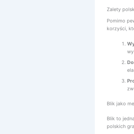
Zalety pols
Pomimo pewn
korzyści, k
Wy
wy
Do
el
Pr
zw
Blik jako m
Blik to jed
polskich gr