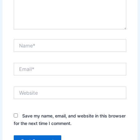
Name*
Email*
Website
Save my name, email, and website in this browser
for the next time I comment.