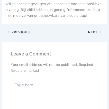
veilige speelomgevingen zijn essentieel voor een positieve
ervaring. Blijf altijd kritisch en goed geïnformeerd, zodat u
niet in de val van onbetrouwbare aanbieders trapt.
PREVIOUS
NEXT
Leave a Comment
Your email address will not be published.
Required
fields are marked
*
Type
here..