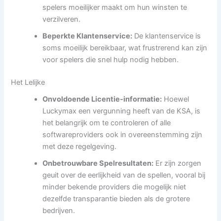
spelers moeilijker maakt om hun winsten te
verzilveren.
Beperkte Klantenservice:
De klantenservice is
soms moeilijk bereikbaar, wat frustrerend kan zijn
voor spelers die snel hulp nodig hebben.
Het Lelijke
Onvoldoende Licentie-informatie:
Hoewel
Luckymax een vergunning heeft van de KSA, is
het belangrijk om te controleren of alle
softwareproviders ook in overeenstemming zijn
met deze regelgeving.
Onbetrouwbare Spelresultaten:
Er zijn zorgen
geuit over de eerlijkheid van de spellen, vooral bij
minder bekende providers die mogelijk niet
dezelfde transparantie bieden als de grotere
bedrijven.