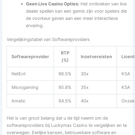
Geen Live Casino Opties:
Het ontbreken van live
dealer spellen kan een gemis zijn voor spelers die
de voorkeur geven aan een meer interactieve
ervaring.
Vergelijkingstabel van Softwareproviders
RTP
Softwareprovider
Inzetvereisten
Licent
(%)
NetEnt
96.5%
30x
KSA
Microgaming
95.8%
35x
KSA
Amatic
94.5%
40x
Onzek
Het is van groot belang dat u de tijd neemt om de
softwareproviders bij Luckymax Casino te vergelijken en te
overwegen. Eerlijke kansen, betrouwbare software en