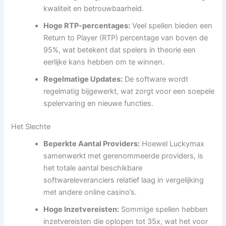
kwaliteit en betrouwbaarheid.
Hoge RTP-percentages:
Veel spellen bieden een
Return to Player (RTP) percentage van boven de
95%, wat betekent dat spelers in theorie een
eerlijke kans hebben om te winnen.
Regelmatige Updates:
De software wordt
regelmatig bijgewerkt, wat zorgt voor een soepele
spelervaring en nieuwe functies.
Het Slechte
Beperkte Aantal Providers:
Hoewel Luckymax
samenwerkt met gerenommeerde providers, is
het totale aantal beschikbare
softwareleveranciers relatief laag in vergelijking
met andere online casino’s.
Hoge Inzetvereisten:
Sommige spellen hebben
inzetvereisten die oplopen tot 35x, wat het voor