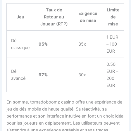
Taux de
Limite
Exigence
Jeu
Retour au
de
de mise
Joueur (RTP)
mise
1 EUR
Dé
95%
35x
– 100
classique
EUR
0.50
Dé
EUR –
97%
30x
avancé
200
EUR
En somme, tornadoboomz casino offre une expérience de
jeu de dés mobile de haute qualité. Sa réactivité, sa
performance et son interface intuitive en font un choix idéal
pour les joueurs en déplacement. Les utilisateurs peuvent
s’attendre à une expérience agréable et sans tracas,