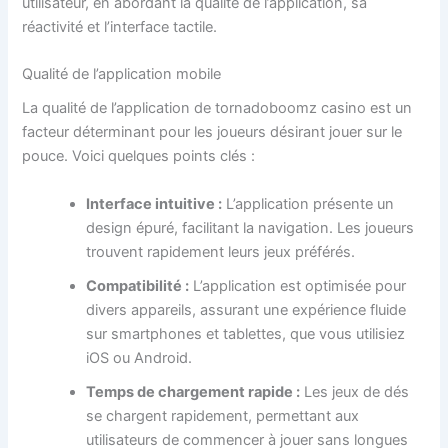
utilisateur, en abordant la qualité de l’application, sa
réactivité et l’interface tactile.
Qualité de l’application mobile
La qualité de l’application de tornadoboomz casino est un
facteur déterminant pour les joueurs désirant jouer sur le
pouce. Voici quelques points clés :
Interface intuitive :
L’application présente un
design épuré, facilitant la navigation. Les joueurs
trouvent rapidement leurs jeux préférés.
Compatibilité :
L’application est optimisée pour
divers appareils, assurant une expérience fluide
sur smartphones et tablettes, que vous utilisiez
iOS ou Android.
Temps de chargement rapide :
Les jeux de dés
se chargent rapidement, permettant aux
utilisateurs de commencer à jouer sans longues