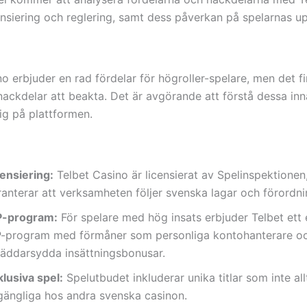
ensiering och reglering, samt dess påverkan på spelarnas up
o erbjuder en rad fördelar för högroller-spelare, men det f
ackdelar att beakta. Det är avgörande att förstå dessa in
ig på plattformen.
censiering:
Telbet Casino är licensierat av Spelinspektionen,
anterar att verksamheten följer svenska lagar och förordni
P-program:
För spelare med hög insats erbjuder Telbet ett 
P-program med förmåner som personliga kontohanterare o
räddarsydda insättningsbonusar.
lusiva spel:
Spelutbudet inkluderar unika titlar som inte all
lgängliga hos andra svenska casinon.