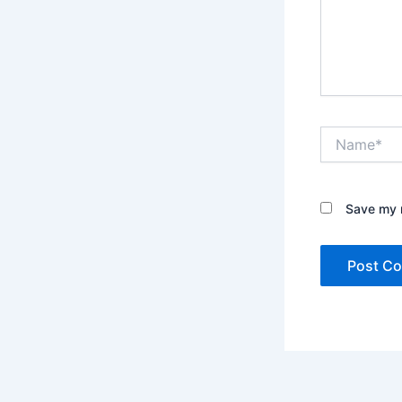
Name*
Save my n