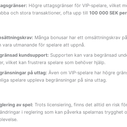
tagsgränser:
Högre uttagsgränser för VIP-spelare, vilket m
bba och stora transaktioner, ofta upp till
100 000 SEK per
sättningskrav:
Många bonusar har ett omsättningskrav p
n vara utmanande för spelare att uppnå.
gränsad kundsupport:
Supporten kan vara begränsad unde
er, vilket kan frustrera spelare som behöver hjälp.
gränsningar på uttag:
Även om VIP-spelare har högre gräns
nliga spelare uppleva begränsningar på sina uttag.
glering av spel:
Trots licensiering, finns det alltid en risk fö
rändringar i reglering som kan påverka spelarnas trygghet 
plevelse.