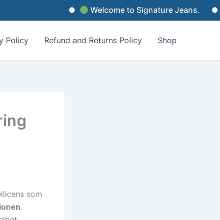
Welcome to Signature Jeans.
S
y Policy
Refund and Returns Policy
Shop
ring
ellicens som
ionen
.
elbet