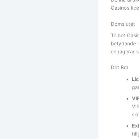
Casinos lic
Domslutet
Telbet Casin
betydande n
engagerar s
Det Bra
Li
gar
VI
VI
sk
Exk
til