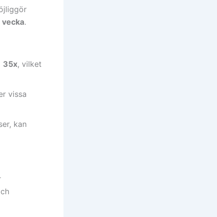
öjliggör
 vecka
.
å
35x
, vilket
r vissa
er, kan
r
och