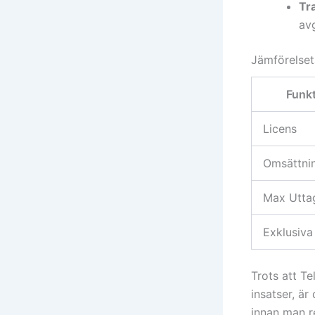
Tr
av
Jämförelset
Funk
Licens
Omsättni
Max Uttag
Exklusiva
Trots att T
insatser, ä
innan man r