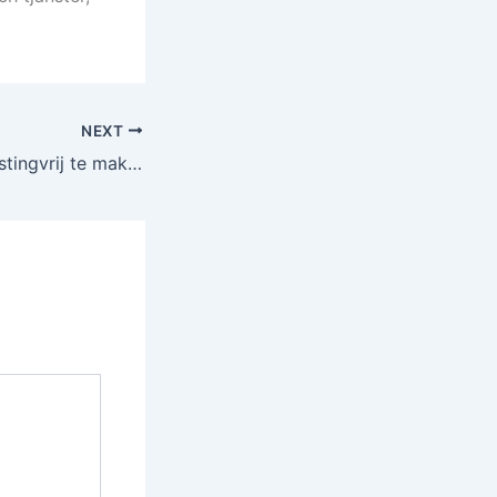
NEXT
Hoe Winsten Belastingvrij te maken bij telbet casino