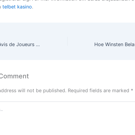
a
telbet kasino
.
Comparatif des Avis de Joueurs sur Teddyslot Casino
 Comment
address will not be published.
Required fields are marked
*