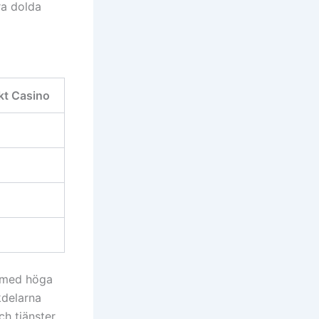
ra dolda
kt Casino
e med höga
kdelarna
h tjänster,