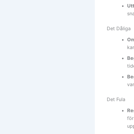
Ut
sna
Det Dåliga
Om
ka
Be
tid
Be
va
Det Fula
Re
fö
up