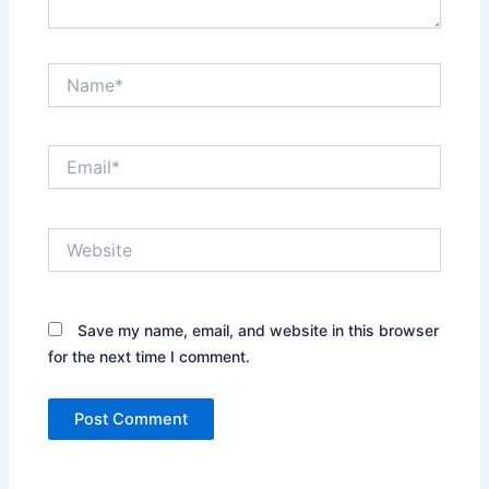
Name*
Email*
Website
Save my name, email, and website in this browser
for the next time I comment.