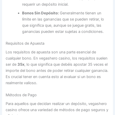
requerir un depósito inicial.
Bonos Sin Depósito:
Generalmente tienen un
límite en las ganancias que se pueden retirar, lo
que significa que, aunque se juegue gratis, las
ganancias pueden estar sujetas a condiciones.
Requisitos de Apuesta
Los requisitos de apuesta son una parte esencial de
cualquier bono. En vegashero casino, los requisitos suelen
ser de
35x
, lo que significa que debéis apostar 35 veces el
importe del bono antes de poder retirar cualquier ganancia.
Es crucial tener en cuenta esto al evaluar si un bono es
realmente valioso.
Métodos de Pago
Para aquellos que decidan realizar un depósito, vegashero
casino ofrece una variedad de métodos de pago seguros y