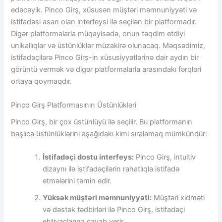
edəcəyik. Pinco Girş, xüsusən müştəri məmnuniyyəti və
istifadəsi asan olan interfeysi ilə seçilən bir platformadır.
Digər platformalarla müqayisədə, onun təqdim etdiyi
unikallıqlar və üstünlüklər müzakirə olunacaq. Məqsədimiz,
istifadəçilərə Pinco Girş-in xüsusiyyətlərinə dair aydın bir
görüntü vermək və digər platformalarla arasındakı fərqləri
ortaya qoymaqdır.
Pinco Girş Platformasının Üstünlükləri
Pinco Girş, bir çox üstünlüyü ilə seçilir. Bu platformanın
başlıca üstünlüklərini aşağıdakı kimi sıralamaq mümkündür:
İstifadəçi dostu interfeys:
Pinco Girş, intuitiv
dizaynı ilə istifadəçilərin rahatlıqla istifadə
etmələrini təmin edir.
Yüksək müştəri məmnuniyyəti:
Müştəri xidməti
və dəstək tədbirləri ilə Pinco Girş, istifadəçi
ehtiyaclarına cavab verir.