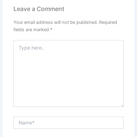
Leave a Comment
Your email address will not be published.
Required
fields are marked
*
Type
here..
Name*