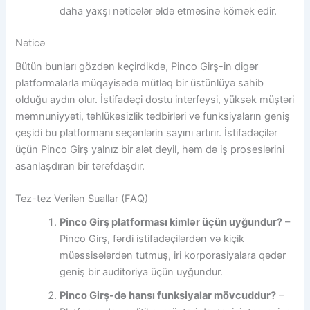
daha yaxşı nəticələr əldə etməsinə kömək edir.
Nəticə
Bütün bunları gözdən keçirdikdə, Pinco Girş-in digər
platformalarla müqayisədə mütləq bir üstünlüyə sahib
olduğu aydın olur. İstifadəçi dostu interfeysi, yüksək müştəri
məmnuniyyəti, təhlükəsizlik tədbirləri və funksiyaların geniş
çeşidi bu platformanı seçənlərin sayını artırır. İstifadəçilər
üçün Pinco Girş yalnız bir alət deyil, həm də iş proseslərini
asanlaşdıran bir tərəfdaşdır.
Tez-tez Verilən Suallar (FAQ)
Pinco Girş platforması kimlər üçün uyğundur?
–
Pinco Girş, fərdi istifadəçilərdən və kiçik
müəssisələrdən tutmuş, iri korporasiyalara qədər
geniş bir auditoriya üçün uyğundur.
Pinco Girş-də hansı funksiyalar mövcuddur?
–