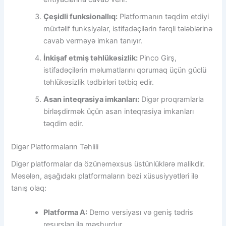
Çeşidli funksionallıq:
Platformanın təqdim etdiyi
müxtəlif funksiyalar, istifadəçilərin fərqli tələblərinə
cavab verməyə imkan tanıyır.
İnkişaf etmiş təhlükəsizlik:
Pinco Girş,
istifadəçilərin məlumatlarını qorumaq üçün güclü
təhlükəsizlik tədbirləri tətbiq edir.
Asan inteqrasiya imkanları:
Digər proqramlarla
birləşdirmək üçün asan inteqrasiya imkanları
təqdim edir.
Digər Platformaların Təhlili
Digər platformalar da özünəməxsus üstünlüklərə malikdir.
Məsələn, aşağıdakı platformaların bəzi xüsusiyyətləri ilə
tanış olaq:
Platforma A:
Demo versiyası və geniş tədris
resursları ilə məşhurdur.