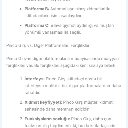
Platforma B:
Avtomatlaşdırılmış xidmətləri ilə
istifadəçilərin işini asanlaşdırır.
Platforma C:
Əlavə qiymət aydınlığı və müştəri
yönümlü yanaşması ilə seçilir.
Pinco Girş vs. Digər Platformalar: Fərqliliklər
Pinco Girş-in digər platformalarla müqayisəsində müəyyən
fərqlilikləri var. Bu fərqlilikləri aşağıdakı kimi sıralaya bilərik:
İnterfeys:
Pinco Girş istifadəçi dostu bir
interfeysə malikdir, bu, digər platformalardan daha
rahatdır.
Xidmət keyfiyyəti:
Pinco Girş müştəri xidməti
sahəsində daha məmnun edicidir.
Funksiyaların çoxluğu:
Pinco Girş, daha çox
funksionallıq təqdim edir ki, bu da istifadəçilərin