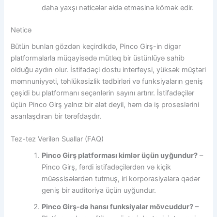
daha yaxşı nəticələr əldə etməsinə kömək edir.
Nəticə
Bütün bunları gözdən keçirdikdə, Pinco Girş-in digər
platformalarla müqayisədə mütləq bir üstünlüyə sahib
olduğu aydın olur. İstifadəçi dostu interfeysi, yüksək müştəri
məmnuniyyəti, təhlükəsizlik tədbirləri və funksiyaların geniş
çeşidi bu platformanı seçənlərin sayını artırır. İstifadəçilər
üçün Pinco Girş yalnız bir alət deyil, həm də iş proseslərini
asanlaşdıran bir tərəfdaşdır.
Tez-tez Verilən Suallar (FAQ)
Pinco Girş platforması kimlər üçün uyğundur?
–
Pinco Girş, fərdi istifadəçilərdən və kiçik
müəssisələrdən tutmuş, iri korporasiyalara qədər
geniş bir auditoriya üçün uyğundur.
Pinco Girş-də hansı funksiyalar mövcuddur?
–