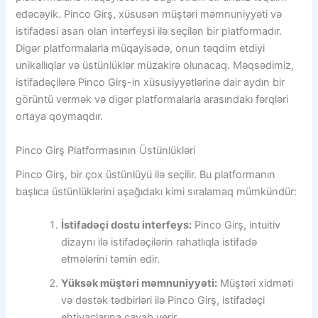
edəcəyik. Pinco Girş, xüsusən müştəri məmnuniyyəti və
istifadəsi asan olan interfeysi ilə seçilən bir platformadır.
Digər platformalarla müqayisədə, onun təqdim etdiyi
unikallıqlar və üstünlüklər müzakirə olunacaq. Məqsədimiz,
istifadəçilərə Pinco Girş-in xüsusiyyətlərinə dair aydın bir
görüntü vermək və digər platformalarla arasındakı fərqləri
ortaya qoymaqdır.
Pinco Girş Platformasının Üstünlükləri
Pinco Girş, bir çox üstünlüyü ilə seçilir. Bu platformanın
başlıca üstünlüklərini aşağıdakı kimi sıralamaq mümkündür:
İstifadəçi dostu interfeys:
Pinco Girş, intuitiv
dizaynı ilə istifadəçilərin rahatlıqla istifadə
etmələrini təmin edir.
Yüksək müştəri məmnuniyyəti:
Müştəri xidməti
və dəstək tədbirləri ilə Pinco Girş, istifadəçi
ehtiyaclarına cavab verir.