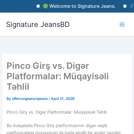
Skip
Welcome to Signature Jeans.
S
to
content
Signature JeansBD
Pinco Girş vs. Digər
Platformalar: Müqayisəli
Təhlil
By
offerssignaturejeans
/
April 21, 2026
Pinco Girş vs. Digər Platformalar: Müqayisəli Təhlil
Bu məqalədə Pinco Girş platformasının digər rəqib
platformalarla müqayisəsi ilə bağlı ətraflı bir analiz təqdim