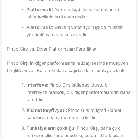
Platforma B:
Avtomatlaşdırılmış xidmətləri ilə
istifadəçilərin işini asanlaşdırır.
Platforma C:
Əlavə qiymət aydınlığı və müştəri
yönümlü yanaşması ilə seçilir.
Pinco Girş vs. Digər Platformalar: Fərqliliklər
Pinco Girş-in digər platformalarla müqayisəsində müəyyən
fərqlilikləri var. Bu fərqlilikləri aşağıdakı kimi sıralaya bilərik:
İnterfeys:
Pinco Girş istifadəçi dostu bir
interfeysə malikdir, bu, digər platformalardan daha
rahatdır.
Xidmət keyfiyyəti:
Pinco Girş müştəri xidməti
sahəsində daha məmnun edicidir.
Funksiyaların çoxluğu:
Pinco Girş, daha çox
funksionallıq təqdim edir ki, bu da istifadəçilərin