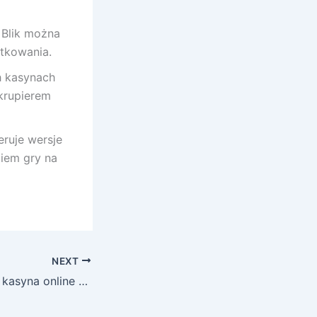
 Blik można
tkowania.
h kasynach
 krupierem
eruje wersje
iem gry na
NEXT
Najlepsze polskie kasyna online akceptujące Blik w 2026 roku