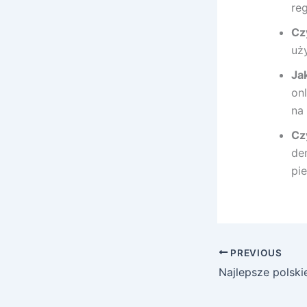
re
Cz
uż
Ja
on
na
Cz
de
pi
PREVIOUS