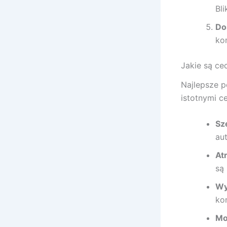
Bli
Do
ko
Jakie są ce
Najlepsze p
istotnymi c
Sz
au
At
są
Wy
ko
Mo