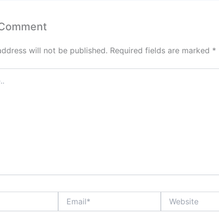
 Comment
address will not be published.
Required fields are marked
*
Email*
Website