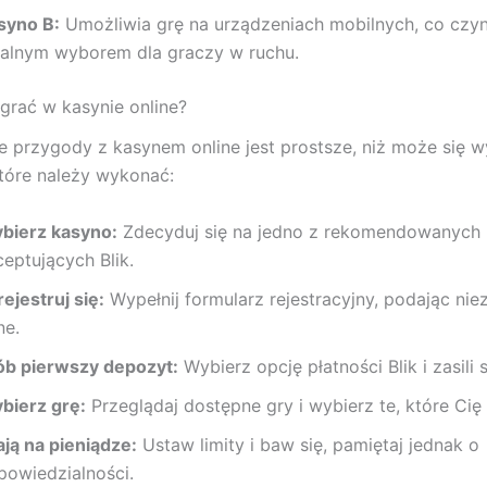
syno B:
Umożliwia grę na urządzeniach mobilnych, co czyni
ealnym wyborem dla graczy w ruchu.
grać w kasynie online?
 przygody z kasynem online jest prostsze, niż może się 
które należy wykonać:
bierz kasyno:
Zdecyduj się na jedno z rekomendowanych
ceptujących Blik.
ejestruj się:
Wypełnij formularz rejestracyjny, podając ni
ne.
ób pierwszy depozyt:
Wybierz opcję płatności Blik i zasili
bierz grę:
Przeglądaj dostępne gry i wybierz te, które Cię 
ają na pieniądze:
Ustaw limity i baw się, pamiętaj jednak o
powiedzialności.