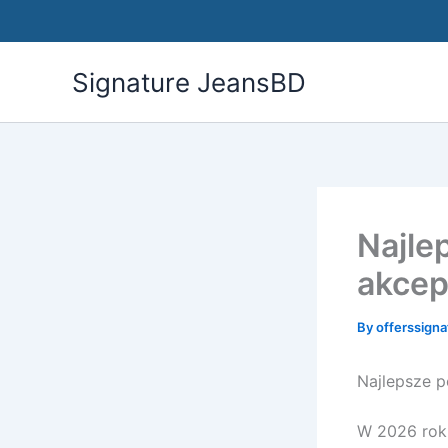
Skip
to
content
Signature JeansBD
Najle
akcep
By
offerssign
Najlepsze p
W 2026 roku