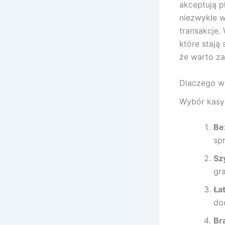
akceptują p
niezwykle w
transakcje.
które stają 
że warto za
Dlaczego wa
Wybór kasyn
Be
sp
Sz
gr
Ła
do
Bra