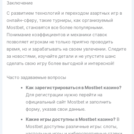
Заключение
С развитием технологий и переходом азартных игр в
онлайн-сферу, такие турниры, как организуемый
Mostbet, становятся все более популярными.
Понимание коэффициентов и механики ставок
позволяет игрокам не только приятно проводить
время, но и зарабатывать на своем увлечении. Следите
за новостями, изучайте детали и не упустите шанс
сделать свою игру более выгодной и интересной!
Часто задаваемые вопросы
Как зарегистрироваться в Mostbet казино?
Для регистрации нужно перейти на
официальный сайт Mostbet и заполнить
форму, указав свои данные.
Какие игры доступны в Mostbet казино?
В
Mostbet доступны различные игры: слоты,
настольные игры и киберспортивные ставки.