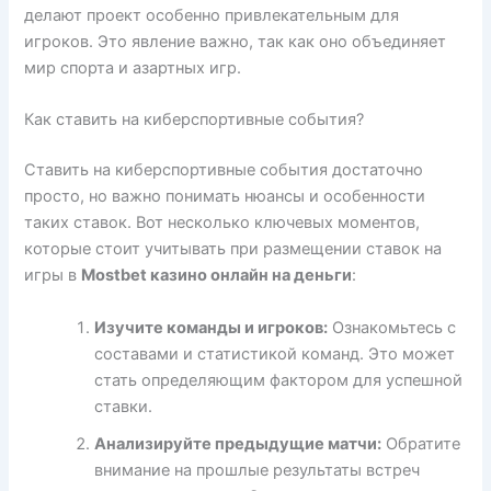
делают проект особенно привлекательным для
игроков. Это явление важно, так как оно объединяет
мир спорта и азартных игр.
Как ставить на киберспортивные события?
Ставить на киберспортивные события достаточно
просто, но важно понимать нюансы и особенности
таких ставок. Вот несколько ключевых моментов,
которые стоит учитывать при размещении ставок на
игры в
Mostbet казино онлайн на деньги
:
Изучите команды и игроков:
Ознакомьтесь с
составами и статистикой команд. Это может
стать определяющим фактором для успешной
ставки.
Анализируйте предыдущие матчи:
Обратите
внимание на прошлые результаты встреч