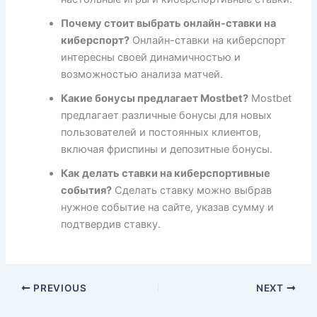
Почему стоит выбрать онлайн-ставки на
киберспорт?
Онлайн-ставки на киберспорт
интересны своей динамичностью и
возможностью анализа матчей.
Какие бонусы предлагает Mostbet?
Mostbet
предлагает различные бонусы для новых
пользователей и постоянных клиентов,
включая фриспины и депозитные бонусы.
Как делать ставки на киберспортивные
события?
Сделать ставку можно выбрав
нужное событие на сайте, указав сумму и
подтвердив ставку.
PREVIOUS
NEXT