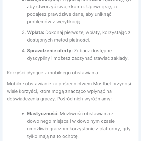
aby stworzyć swoje konto. Upewnij się, że
podajesz prawdziwe dane, aby uniknąć
problemów z weryfikacją.
Wpłata:
Dokonaj pierwszej wpłaty, korzystając z
dostępnych metod płatności.
Sprawdzenie oferty:
Zobacz dostępne
dyscypliny i możesz zaczynać stawiać zakłady.
Korzyści płynące z mobilnego obstawiania
Mobilne obstawianie za pośrednictwem Mostbet przynosi
wiele korzyści, które mogą znacząco wpłynąć na
doświadczenia graczy. Pośród nich wyróżniamy:
Elastyczność:
Możliwość obstawiania z
dowolnego miejsca i w dowolnym czasie
umożliwia graczom korzystanie z platformy, gdy
tylko mają na to ochotę.