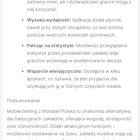
zarówno nowi, jak i doświadczeni gracze mogą z
niej korzystać.
Wysoka wydajność:
Aplikacja działa płynnie,
nawet przy dużym obciążeniu, co jest istotne
podczas ważnych wydarzeń sportowych.
Patrząc na statystyki:
Możliwość przeglądania
statystyk przed postawieniem zakładu daje
graczom przewagę w podejmowaniu decyzji.
Wsparcie wielojęzyczne:
Dostępna w kilku
językach, co sprawia, że jest przyjazna dla
użytkujących ją w różnych częściach świata.
Podsumowanie
Mobile betting z Mostbet Polska to znakomita alternatywa
dla tradycyjnych zakładów, oferująca wygodę, dostępność
oraz różnorodność. Dzięki atrakcyjnym funkcjom, i
możliwości obstawiania na żywo, zakłady mobilne stają się