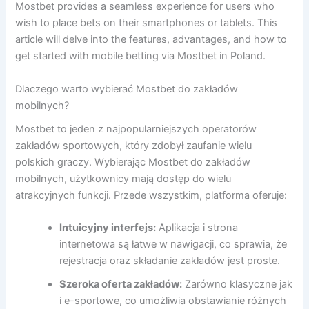
Mostbet provides a seamless experience for users who
wish to place bets on their smartphones or tablets. This
article will delve into the features, advantages, and how to
get started with mobile betting via Mostbet in Poland.
Dlaczego warto wybierać Mostbet do zakładów
mobilnych?
Mostbet to jeden z najpopularniejszych operatorów
zakładów sportowych, który zdobył zaufanie wielu
polskich graczy. Wybierając Mostbet do zakładów
mobilnych, użytkownicy mają dostęp do wielu
atrakcyjnych funkcji. Przede wszystkim, platforma oferuje:
Intuicyjny interfejs:
Aplikacja i strona
internetowa są łatwe w nawigacji, co sprawia, że
rejestracja oraz składanie zakładów jest proste.
Szeroka oferta zakładów:
Zarówno klasyczne jak
i e-sportowe, co umożliwia obstawianie różnych