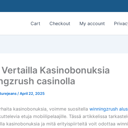
Cart
Checkout
My account
Privac
 Vertailla Kasinobonuksia
ngzrush casinolla
aturejeans
/
April 22, 2025
arhaita kasinobonuksia, voimme suositella
winningzrush alus
uttelevia etuja mobiilipelaajille. Tässä artikkelissa tarkast
lla kasinobonuksia ja mitä erityispiirteitä voit odottaa win