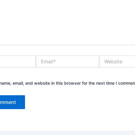
Email*
Website
ame, email, and website in this browser for the next time I commen