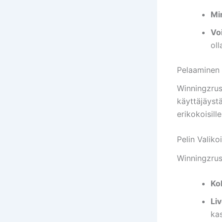
Min
Voi
oll
Pelaaminen 
Winningzrus
käyttäjäyst
erikokoisill
Pelin Valik
Winningzrus
Kol
Li
ka