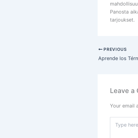
mahdollisuuk
Panosta aika
tarjoukset.
PREVIOUS
Leave a
Your email 
Type
here..