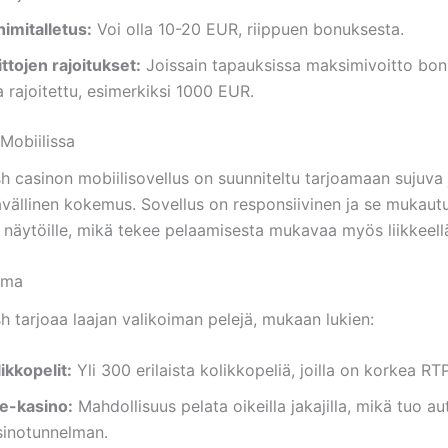
imitalletus:
Voi olla 10-20 EUR, riippuen bonuksesta.
ttojen rajoitukset:
Joissain tapauksissa maksimivoitto bon
a rajoitettu, esimerkiksi 1000 EUR.
Mobiilissa
h casinon mobiilisovellus on suunniteltu tarjoamaan sujuva 
ävällinen kokemus. Sovellus on responsiivinen ja se mukaut
e näytöille, mikä tekee pelaamisesta mukavaa myös liikkeellä
oima
h tarjoaa laajan valikoiman pelejä, mukaan lukien:
ikkopelit:
Yli 300 erilaista kolikkopeliä, joilla on korkea RT
ve-kasino:
Mahdollisuus pelata oikeilla jakajilla, mikä tuo au
sinotunnelman.