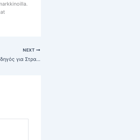
markkinoilla.
aat
NEXT
supabet casino: Οδηγός για Στρατηγικές Παιχνιδιού