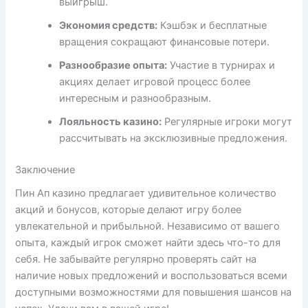
выигрыш.
Экономия средств:
Кэшбэк и бесплатные
вращения сокращают финансовые потери.
Разнообразие опыта:
Участие в турнирах и
акциях делает игровой процесс более
интересным и разнообразным.
Лояльность казино:
Регулярные игроки могут
рассчитывать на эксклюзивные предложения.
Заключение
Пин Ап казино предлагает удивительное количество
акций и бонусов, которые делают игру более
увлекательной и прибыльной. Независимо от вашего
опыта, каждый игрок сможет найти здесь что-то для
себя. Не забывайте регулярно проверять сайт на
наличие новых предложений и воспользоваться всеми
доступными возможностями для повышения шансов на