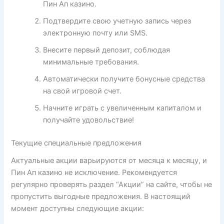
Пин Ап казино.
Подтвердите свою учетную запись через
электронную почту или SMS.
Внесите первый депозит, соблюдая
минимальные требования.
Автоматически получите бонусные средства
на свой игровой счет.
Начните играть с увеличенным капиталом и
получайте удовольствие!
Текущие специальные предложения
Актуальные акции варьируются от месяца к месяцу, и
Пин Ап казино не исключение. Рекомендуется
регулярно проверять раздел “Акции” на сайте, чтобы не
пропустить выгодные предложения. В настоящий
момент доступны следующие акции: