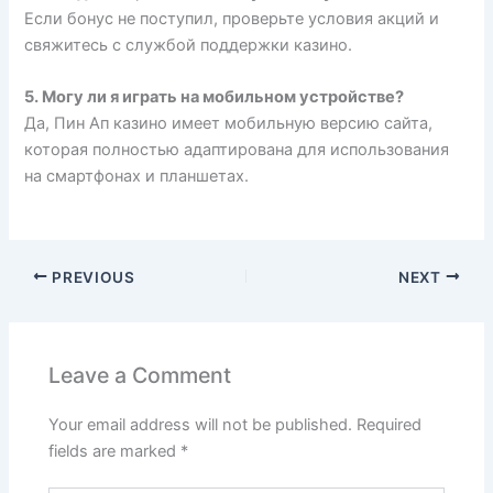
Если бонус не поступил, проверьте условия акций и
свяжитесь с службой поддержки казино.
5. Могу ли я играть на мобильном устройстве?
Да, Пин Ап казино имеет мобильную версию сайта,
которая полностью адаптирована для использования
на смартфонах и планшетах.
PREVIOUS
NEXT
Leave a Comment
Your email address will not be published.
Required
fields are marked
*