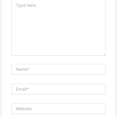
Type
here..
Name*
Email*
Website