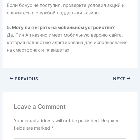
Если бонус не поступил, проверьте условия акций и
свяжитесь с службой поддержки казино.
5. Могу ли я играть на мобильном устройстве?
Да, Пин Ап казино имеет мобильную версию сайта,
которая полностью адаптирована для использования
на смартфонах и планшетах.
PREVIOUS
NEXT
Leave a Comment
Your email address will not be published.
Required
fields are marked
*