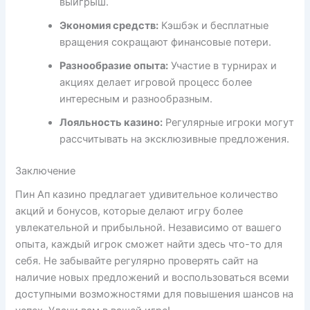
выигрыш.
Экономия средств:
Кэшбэк и бесплатные
вращения сокращают финансовые потери.
Разнообразие опыта:
Участие в турнирах и
акциях делает игровой процесс более
интересным и разнообразным.
Лояльность казино:
Регулярные игроки могут
рассчитывать на эксклюзивные предложения.
Заключение
Пин Ап казино предлагает удивительное количество
акций и бонусов, которые делают игру более
увлекательной и прибыльной. Независимо от вашего
опыта, каждый игрок сможет найти здесь что-то для
себя. Не забывайте регулярно проверять сайт на
наличие новых предложений и воспользоваться всеми
доступными возможностями для повышения шансов на