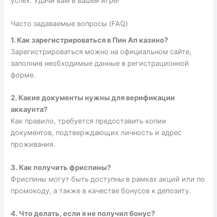
успех. Удачи вам в вашей игре!
Часто задаваемые вопросы (FAQ)
1. Как зарегистрироваться в Пин Ап казино?
Зарегистрироваться можно на официальном сайте,
заполнив необходимые данные в регистрационной
форме.
2. Какие документы нужны для верификации
аккаунта?
Как правило, требуется предоставить копии
документов, подтверждающих личность и адрес
проживания.
3. Как получить фриспины?
Фриспины могут быть доступны в рамках акций или по
промокоду, а также в качестве бонусов к депозиту.
4. Что делать, если я не получил бонус?