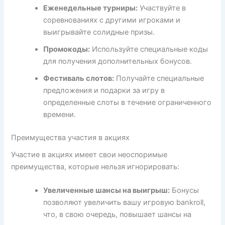
Еженедельные турниры:
Участвуйте в
соревнованиях с другими игроками и
выигрывайте солидные призы.
Промокоды:
Используйте специальные коды
для получения дополнительных бонусов.
Фестиваль слотов:
Получайте специальные
предложения и подарки за игру в
определенные слоты в течение ограниченного
времени.
Преимущества участия в акциях
Участие в акциях имеет свои неоспоримые
преимущества, которые нельзя игнорировать:
Увеличенные шансы на выигрыш:
Бонусы
позволяют увеличить вашу игровую bankroll,
что, в свою очередь, повышает шансы на