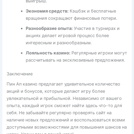
выигрыш.
Экономия средств:
Кэшбэк и бесплатные
вращения сокращают финансовые потери.
Разнообразие опыта:
Участие в турнирах и
акциях делает игровой процесс более
интересным и разнообразным.
Лояльность казино:
Регулярные игроки могут
рассчитывать на эксклюзивные предложения.
Заключение
Пин Ап казино предлагает удивительное количество
акций и бонусов, которые делают игру более
увлекательной и прибыльной. Независимо от вашего
опыта, каждый игрок сможет найти здесь что-то для
себя. Не забывайте регулярно проверять сайт на
наличие новых предложений и воспользоваться всеми
доступными возможностями для повышения шансов на