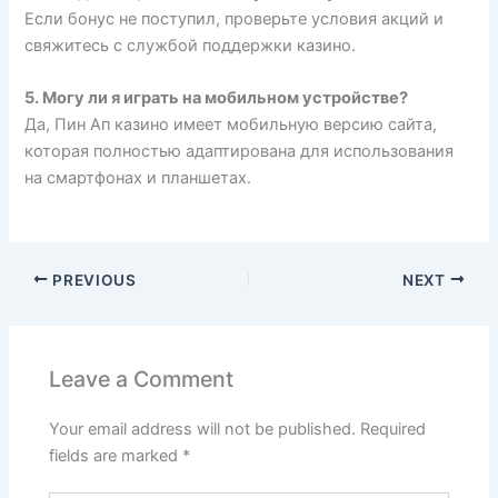
Если бонус не поступил, проверьте условия акций и
свяжитесь с службой поддержки казино.
5. Могу ли я играть на мобильном устройстве?
Да, Пин Ап казино имеет мобильную версию сайта,
которая полностью адаптирована для использования
на смартфонах и планшетах.
PREVIOUS
NEXT
Leave a Comment
Your email address will not be published.
Required
fields are marked
*