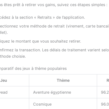
 êtes prêt à retirer vos gains, suivez ces étapes simples :
édez à la section « Retraits » de l’application.
ectionnez votre méthode de retrait (virement, carte bancai
let).
iquez le montant que vous souhaitez retirer.
firmez la transaction. Les délais de traitement varient selo
thode choisie.
paratif des jeux à thème populaires
Jeu
Thème
R
Dead
Aventure égyptienne
96.2
Cosmique
96.