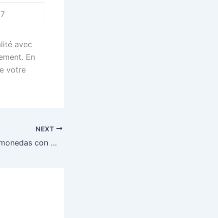
97
lité avec
cement. En
e votre
NEXT
Guía de las Tragamonedas con Giros Gratis en tornadoboomz casino