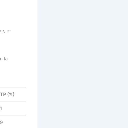
re, e-
n la
TP (%)
1
09