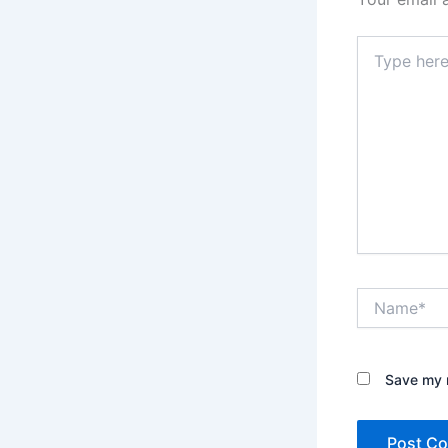
Type
here..
Name*
Save my n