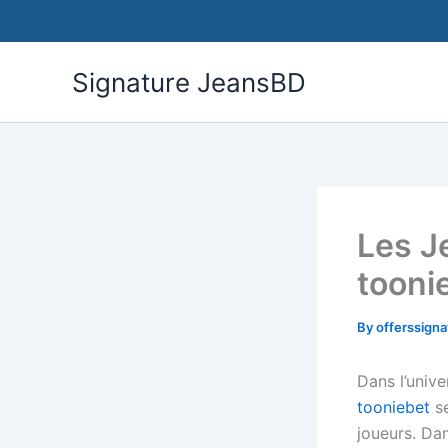
Skip
to
content
Signature JeansBD
Les J
tooni
By
offerssign
Dans l’unive
tooniebet
se
joueurs. Dan