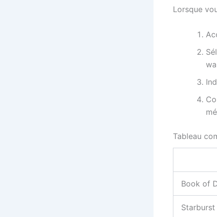
Lorsque vous
Acc
Sél
wal
Ind
Con
mé
Tableau com
Book of 
Starburst