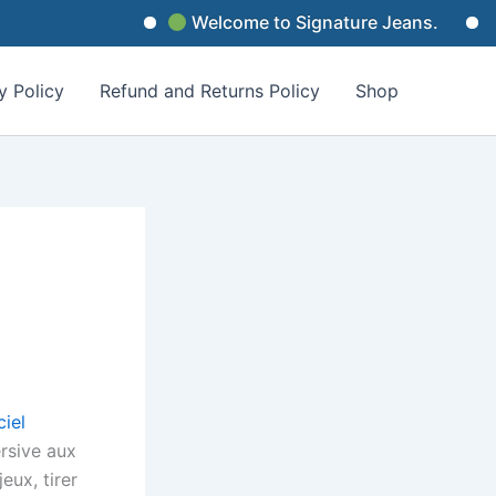
Welcome to Signature Jeans.
Sign
y Policy
Refund and Returns Policy
Shop
ciel
ersive aux
eux, tirer