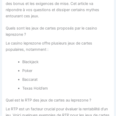
des bonus et les exigences de mise. Cet article va
répondre à vos questions et dissiper certains mythes
entourant ces jeux.
Quels sont les jeux de cartes proposés par le casino
leprezone ?
Le casino leprezone offre plusieurs jeux de cartes
populaires, notamment :
Blackjack
Poker
Baccarat
Texas Hold’em
Quel est le RTP des jeux de cartes au leprezone ?
Le RTP est un facteur crucial pour évaluer la rentabilité d’un
jeu. Voici quelques exemples de RTP pour les jeux de cartes