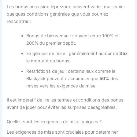
Les bonus au casino leprezone peuvent varier, mais voici
quelques conditions générales que vous pourriez
rencontrer :
Bonus de bienvenue : souvent entre 100% et
200% du premier dépôt.
Exigences de mise : généralement autour de
35x
le montant du bonus.
Restrictions de jeu : certains jeux comme le
Blackjack peuvent n’accumuler que
50%
des
mises vers les exigences de mise.
Il est impératif de lire les termes et conditions des bonus
avant de jouer pour éviter les surprises désagréables.
Quelles sont les exigences de mise typiques ?
Les exigences de mise sont cruciales pour déterminer