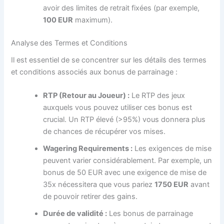
avoir des limites de retrait fixées (par exemple,
100 EUR
maximum).
Analyse des Termes et Conditions
Il est essentiel de se concentrer sur les détails des termes
et conditions associés aux bonus de parrainage :
RTP (Retour au Joueur) :
Le RTP des jeux
auxquels vous pouvez utiliser ces bonus est
crucial. Un RTP élevé (>95%) vous donnera plus
de chances de récupérer vos mises.
Wagering Requirements :
Les exigences de mise
peuvent varier considérablement. Par exemple, un
bonus de 50 EUR avec une exigence de mise de
35x nécessitera que vous pariez
1750 EUR
avant
de pouvoir retirer des gains.
Durée de validité :
Les bonus de parrainage