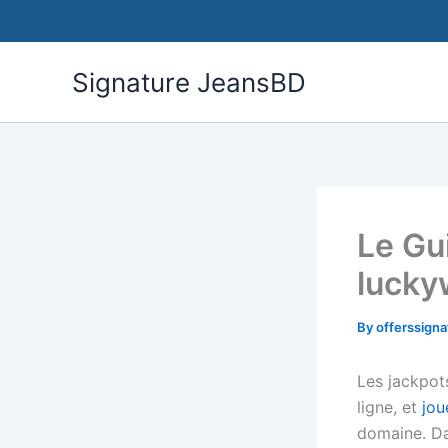
Skip
to
content
Signature JeansBD
Le Gu
lucky
By
offerssign
Les jackpot
ligne, et
jou
domaine. Da