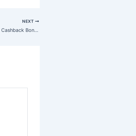
NEXT
luckywave casino Cashback Bonus Uitleg