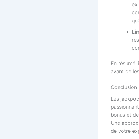
ex
co
qu
Lim
res
co
En résumé, i
avant de les
Conclusion
Les jackpot
passionnant
bonus et de
Une approche
de votre ex