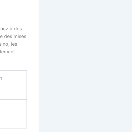
ouez à des
ge des mises
ino, les
alement
m