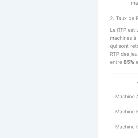
ma
2. Taux de 
Le RTP est 
machines à 
qui sont re
RTP des jeux
entre
85%
Machine 
Machine 
Machine 