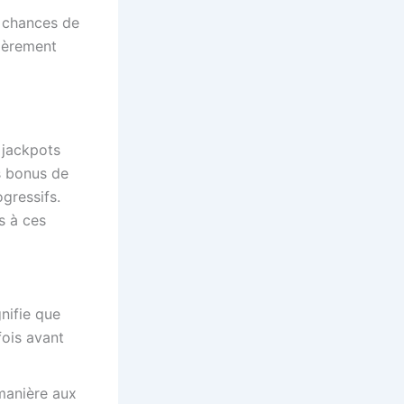
s chances de
lièrement
 jackpots
s bonus de
gressifs.
s à ces
gnifie que
ois avant
manière aux