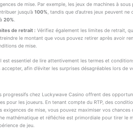
igences de mise. Par exemple, les jeux de machines à sous
ntribuer jusqu’à
100%
, tandis que d’autres jeux peuvent ne 
’à
20%
.
ites de retrait :
Vérifiez également les limites de retrait, q
treindre le montant que vous pouvez retirer après avoir rem
nditions de mise.
l est essentiel de lire attentivement les termes et conditio
 accepter, afin d’éviter les surprises désagréables lors de vo
s progressifs chez Luckywave Casino offrent des opportun
es pour les joueurs. En tenant compte du RTP, des conditi
s exigences de mise, vous pouvez maximiser vos chances d
 mathématique et réfléchie est primordiale pour tirer le me
périence de jeu.