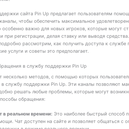
держки сайта Pin Up предлагает пользователям помощ
каналы, чтобы обеспечить максимальное удовлетворени
о особенно важно для новых игроков, которые могут с
и при регистрации, делая ставку или выводя средства.
подробно рассмотрим, как получить доступа к службе
кие услуги и советы это предполагает.
бращения в службу поддержки Pin Up
 несколько методов, с помощью которых пользовател
 в службу поддержки Pin Up. Эти каналы позволяют м
добно решать любые проблемы, которые могут возникн
способы обращения:
т в реальном времени:
Это наиболее быстрый способ п
мощи. Чат доступен на сайте и позволяет общаться с 
ддержки в режиме реального времени.