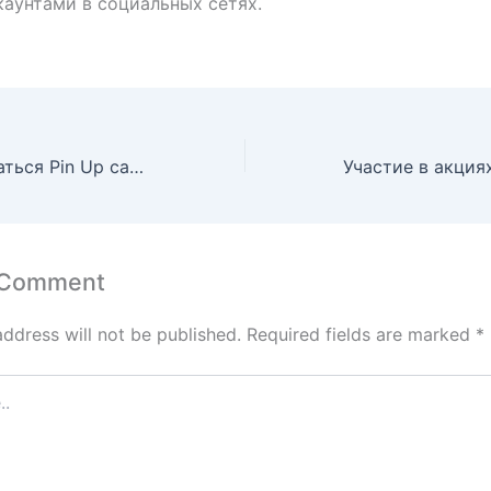
каунтами в социальных сетях.
Как воспользоваться Pin Up сайт служба поддержки и помощь пользователям?
 Comment
address will not be published.
Required fields are marked
*