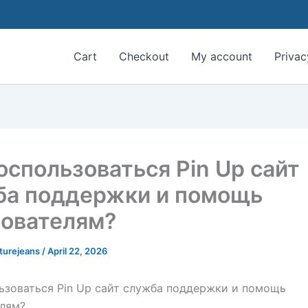
Cart
Checkout
My account
Privac
оспользоваться Pin Up сайт
ба поддержки и помощь
зователям?
aturejeans
/
April 22, 2026
ьзоваться Pin Up сайт служба поддержки и помощь
елям?