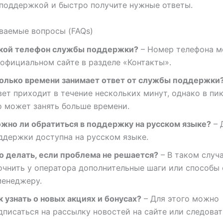
поддержкой и быстро получите нужные ответы.
ваемые вопросы (FAQs)
кой телефон службы поддержки?
– Номер телефона м
 официальном сайте в разделе «Контакты».
олько времени занимает ответ от службы поддержки
вет приходит в течение нескольких минут, однако в пи
о может занять больше времени.
жно ли обратиться в поддержку на русском языке?
– 
ддержки доступна на русском языке.
о делать, если проблема не решается?
– В таком случ
очнить у оператора дополнительные шаги или способы
менеджеру.
к узнать о новых акциях и бонусах?
– Для этого можно
дписаться на рассылку новостей на сайте или следоват