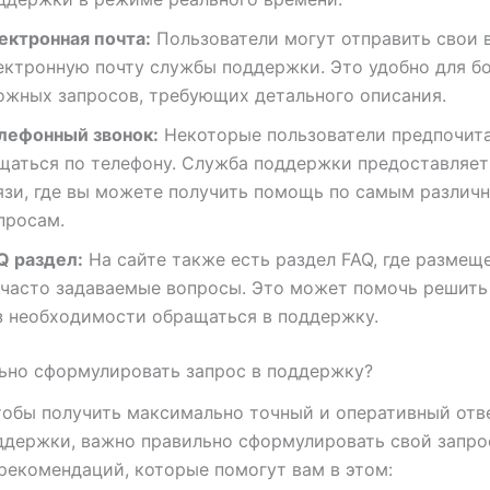
ектронная почта:
Пользователи могут отправить свои 
ектронную почту службы поддержки. Это удобно для б
ожных запросов, требующих детального описания.
лефонный звонок:
Некоторые пользователи предпочит
щаться по телефону. Служба поддержки предоставляет
язи, где вы можете получить помощь по самым различ
просам.
Q раздел:
На сайте также есть раздел FAQ, где размещ
 часто задаваемые вопросы. Это может помочь решить
з необходимости обращаться в поддержку.
ьно сформулировать запрос в поддержку?
тобы получить максимально точный и оперативный отв
держки, важно правильно сформулировать свой запрос
рекомендаций, которые помогут вам в этом: