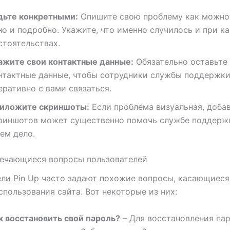
дьте конкретными:
Опишите свою проблему как можно
но и подробно. Укажите, что именно случилось и при к
стоятельствах.
ажите свои контактные данные:
Обязательно оставьте
нтактные данные, чтобы сотрудники службы поддержки
еративно с вами связаться.
иложите скриншоты:
Если проблема визуальная, доба
риншотов может существенно помочь службе поддержк
чем дело.
речающиеся вопросы пользователей
ли Pin Up часто задают похожие вопросы, касающиеся
спользования сайта. Вот некоторые из них:
к восстановить свой пароль?
– Для восстановления па