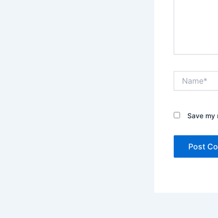
Name*
Save my n