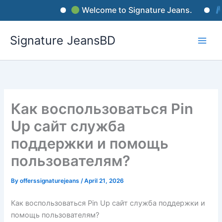
Skip
Welcome to Signature Jeans.
Si
to
content
Signature JeansBD
Как воспользоваться Pin
Up сайт служба
поддержки и помощь
пользователям?
By
offerssignaturejeans
/
April 21, 2026
Как воспользоваться Pin Up сайт служба поддержки и
помощь пользователям?