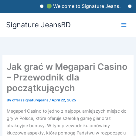
Skip
Welcome to Signature Jeans.
to
content
Signature JeansBD
Jak grać w Megapari Casino
– Przewodnik dla
początkujących
By
offerssignaturejeans
/
April 22, 2025
Megapari Casino to jedno z najpopularniejszych miejsc do
gry w Polsce, które oferuje szeroką gamę gier oraz
atrakcyjne bonusy. W tym przewodniku omówimy
kluczowe aspekty, które pomogą Państwu w rozpoczęciu