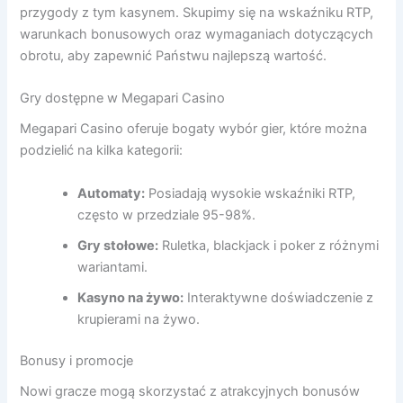
przygody z tym kasynem. Skupimy się na wskaźniku RTP,
warunkach bonusowych oraz wymaganiach dotyczących
obrotu, aby zapewnić Państwu najlepszą wartość.
Gry dostępne w Megapari Casino
Megapari Casino oferuje bogaty wybór gier, które można
podzielić na kilka kategorii:
Automaty:
Posiadają wysokie wskaźniki RTP,
często w przedziale 95-98%.
Gry stołowe:
Ruletka, blackjack i poker z różnymi
wariantami.
Kasyno na żywo:
Interaktywne doświadczenie z
krupierami na żywo.
Bonusy i promocje
Nowi gracze mogą skorzystać z atrakcyjnych bonusów