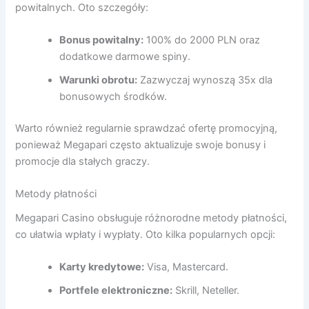
powitalnych. Oto szczegóły:
Bonus powitalny:
100% do 2000 PLN oraz
dodatkowe darmowe spiny.
Warunki obrotu:
Zazwyczaj wynoszą 35x dla
bonusowych środków.
Warto również regularnie sprawdzać ofertę promocyjną,
ponieważ Megapari często aktualizuje swoje bonusy i
promocje dla stałych graczy.
Metody płatności
Megapari Casino obsługuje różnorodne metody płatności,
co ułatwia wpłaty i wypłaty. Oto kilka popularnych opcji:
Karty kredytowe:
Visa, Mastercard.
Portfele elektroniczne:
Skrill, Neteller.