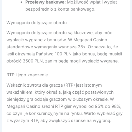
Przelewy bankowe:
Możliwość wpłat i wypłat
bezpośrednio z konta bankowego.
Wymagania dotyczące obrotu
Wymagania dotyczące obrotu są kluczowe, aby móc
wypłacić wygrane z bonusów. W Megapari Casino
standardowe wymagania wynoszą 35x. Oznacza to, że
jeśli otrzymają Państwo 100 PLN jako bonus, będą musieli
obrócić 3500 PLN, zanim będą mogli wypłacić wygrane.
RTP i jego znaczenie
Wskaźnik zwrotu dla gracza (RTP) jest istotnym
wskaźnikiem, który określa, jaką część postawionych
pieniędzy gra oddaje graczom w dłuższym okresie. W
Megapari Casino średni RTP gier wynosi od 95% do 98%,
co czyni je konkurencyjnymi na rynku. Warto wybierać gry
z wyższym RTP, aby zwiększyć szanse na wygraną.