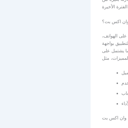
وان اكس بت؟
على الهواتف،
تطبيق بواجهة
ما يشتمل على
ق وان اكس بت