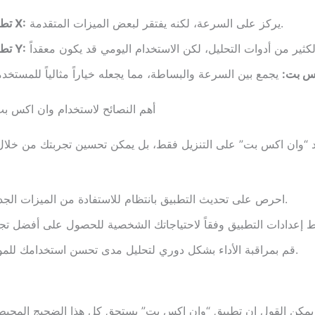
يركز على السرعة، لكنه يفتقر لبعض الميزات المتقدمة.
تطبيق X:
تطبيق Y:
س بت:
أهم النصائح لاستخدام وان اكس ب
ئد “وان اكس بت” على التنزيل فقط، بل يمكن تحسين تجربتك من خلال ا
احرص على تحديث التطبيق بانتظام للاستفادة من الميزات الجديدة.
قم بمراقبة الأداء بشكل دوري لتحليل مدى تحسن استخدامك للموارد.
يمكن القول إن تطبيق “وان اكس بت” يستحق كل هذا الضجيج المحيط 