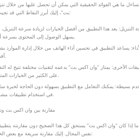
تساءل ما هي الفوائد الحقيقية التي يمكن أن تحصل عليها من خلال تن
بت”، إليك أبرز النقاط التي قد تجيب على سؤالك:
 التنزيل: يعد هذا التطبيق من أفضل الخيارات لزيادة سرعة التنزيل، 
يسهل الوصول إلى المحتوى بسرعة أكبر.
داء: يساعد التطبيق في تحسين أداء الهاتف من خلال إدارة الموارد ب
أفضل.
ات الأخرى: يمتاز “وان اكس بت” بدعمه لتقنيات مختلفة تتيح له الت
على الكثير من الخيارات المتاحة.
م بسيطة: يمكنك التعامل مع التطبيق بسهولة دون الحاجة لخبرة سا
في استخدام تطبيقات مشابهة.
مقارنة بين وان اكس بت وت
 ما إذا كان “وان اكس بت” يستحق كل هذا الضجيج دون مقارنته بتطب
نفس المجال. إليك مقارنة سريعة مع بعض الخيارات الأخرى: