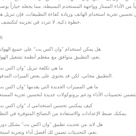
ياً من الأداء الممتاز وواجهة المستخدم البسيطة، مما يجعله خياراً يوصى
حسين تجربة استخدام الهاتف وزيادة كفاءة التطبيقات، فإن تنزيل هذا
خطوة ذكية. لا تتردد في تجربته لتكتشف فوائده بنفسك.
ال
هل يمكن استخدام “وان اكس بت” على جميع الهوات
نعم، التطبيق متوافق مع معظم أنظمة تشغيل الهواتف.
ما هي تكلفة تنزيل “وان اكس ب
التطبيق مجاني، لكن قد يحتوي على بعض الميزات المدفوعة.
ما هي المميزات الجديدة التي يقدمها “وان اكس ب
كيف يمكنني تحسين استخدامي لـ “وان اكس بت
يمكنك ضبط الإعدادات والاستفادة من النصائح المتوفرة في التطبيق.
هل لابد من تحديث تطبيق “وان اكس بت” بشكل دور
نعم، التحديثات تضمن لك أفضل أداء وتجربة استخدام.