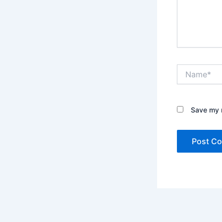
Name*
Save my n