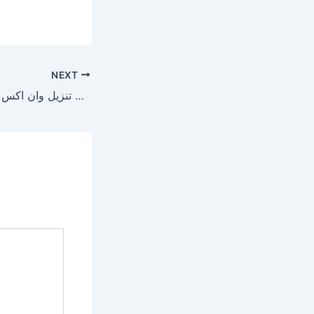
NEXT
هل يستحق تنزيل وان اكس بت كل هذا الضجيج؟