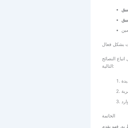
ت بشكل فعال
تباع النصائح
التالية:
الخاتمة
به. فهو يقدم