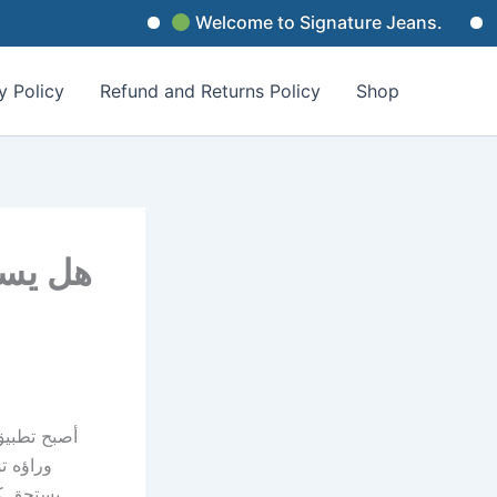
Welcome to Signature Jeans.
Sig
y Policy
Refund and Returns Policy
Shop
هل يست
أصبح تطبيق
وراؤه ت
يستحق كل