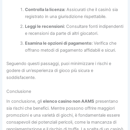
Controlla la licenza:
Assicurati che il casinò sia
registrato in una giurisdizione rispettabile.
Leggi le recensioni:
Consultare fonti indipendenti
e recensioni da parte di altri giocatori.
Esamina le opzioni di pagamento:
Verifica che
offrano metodi di pagamento affidabili e sicuri.
Seguendo questi passaggi, puoi minimizzare i rischi e
godere di un’esperienza di gioco più sicura e
soddisfacente.
Conclusione
In conclusione, gli
elenco casino non AAMS
presentano
sia rischi che benefici. Mentre possono offrire maggiori
promozioni e una varietà di giochi, è fondamentale essere
consapevoli dei potenziali pericoli, come la mancanza di
regolamentazione e il rischio di truffe. La scelta di un casinò