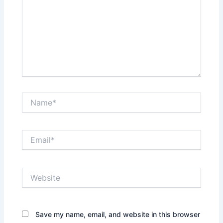
Name*
Email*
Website
Save my name, email, and website in this browser