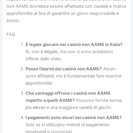
non AAMS dovrebbe essere effettuata con cautela e ricerca
approfondita al fine di garantire un gioco responsabile e
sicuro.
FAQ
È legale giocare nei casinò non AAMS in Italia?
Sì, non è illegale, ma non ci sono protezioni
offerte dallo stato.
Posso fidarmi dei casinò non AAMS?
Alcuni
sono affidabili, ma è fondamentale fare ricerche
approfondite.
Che vantaggi offrono i casinò non AAMS
rispetto a quelli AAMS?
Possono fornire bonus
più elevati e una maggiore varietà di giochi.
I pagamenti sono sicuri nei casinò non AAMS?
Solo se si utilizzano metodi di pagamento
rispettabili e conosciuti.