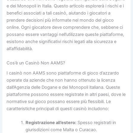
e dei Monopoli in Italia. Questo articolo esplorerà i rischi e i
benefici associati a tali casinò, aiutando i giocatori a
prendere decisioni più informate nel mondo del gioco
online. Ogni giocatore deve comprendere che, sebbene ci
possano essere vantaggi nell’utilizzare queste piattaforme,
esistono anche significativi rischi legati alla sicurezza e
all’affidabilità.
Cos’è un Casinò Non AAMS?
I casinò non AAMS sono piattaforme di gioco d’azzardo
operate da aziende che non hanno ottenuto la licenza
dall’Agenzia delle Dogane e dei Monopoli italiana. Queste
piattaforme possono essere registrate in altri paesi, dove le
normative sul gioco possano essere più flessibili. Le
caratteristiche principali di questi casinò includono:
Registrazione all’estero:
Spesso registrati in
giurisdizioni come Malta o Curacao.