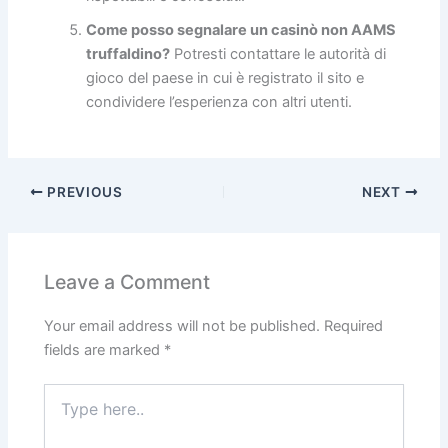
Come posso segnalare un casinò non AAMS
truffaldino?
Potresti contattare le autorità di
gioco del paese in cui è registrato il sito e
condividere l’esperienza con altri utenti.
PREVIOUS
NEXT
Leave a Comment
Your email address will not be published.
Required
fields are marked
*
Type
here..