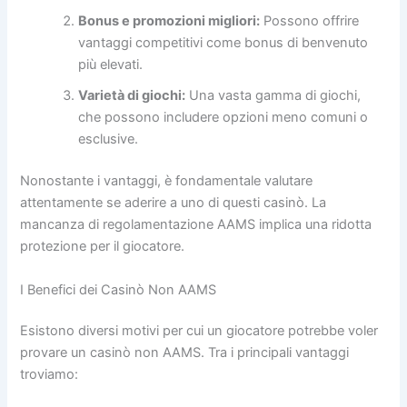
Bonus e promozioni migliori:
Possono offrire
vantaggi competitivi come bonus di benvenuto
più elevati.
Varietà di giochi:
Una vasta gamma di giochi,
che possono includere opzioni meno comuni o
esclusive.
Nonostante i vantaggi, è fondamentale valutare
attentamente se aderire a uno di questi casinò. La
mancanza di regolamentazione AAMS implica una ridotta
protezione per il giocatore.
I Benefici dei Casinò Non AAMS
Esistono diversi motivi per cui un giocatore potrebbe voler
provare un casinò non AAMS. Tra i principali vantaggi
troviamo: