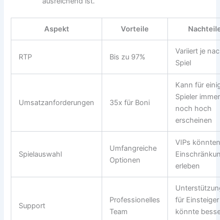
ausreichend ist.
Aspekt
Vorteile
Nachteil
Variiert je na
RTP
Bis zu 97%
Spiel
Kann für eini
Spieler imme
Umsatzanforderungen
35x für Boni
noch hoch
erscheinen
VIPs könnte
Umfangreiche
Spielauswahl
Einschränku
Optionen
erleben
Unterstützun
Professionelles
für Einsteiger
Support
Team
könnte besse