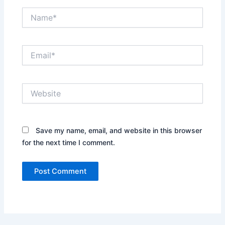
Name*
Email*
Website
Save my name, email, and website in this browser
for the next time I comment.