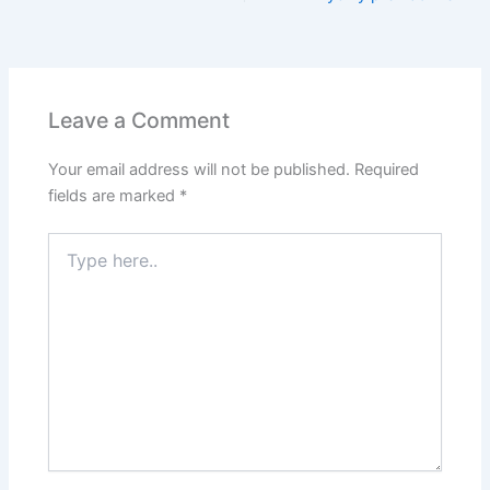
Leave a Comment
Your email address will not be published.
Required
fields are marked
*
Type
here..