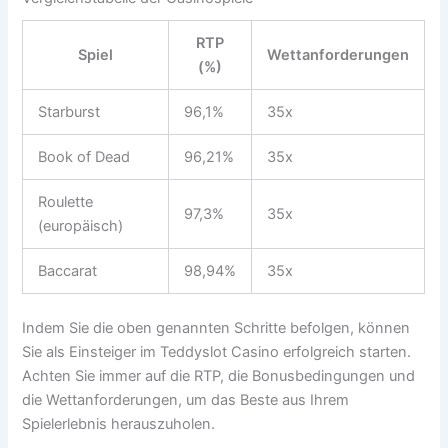
RTP
Spiel
Wettanforderungen
(%)
Starburst
96,1%
35x
Book of Dead
96,21%
35x
Roulette
97,3%
35x
(europäisch)
Baccarat
98,94%
35x
Indem Sie die oben genannten Schritte befolgen, können
Sie als Einsteiger im Teddyslot Casino erfolgreich starten.
Achten Sie immer auf die RTP, die Bonusbedingungen und
die Wettanforderungen, um das Beste aus Ihrem
Spielerlebnis herauszuholen.