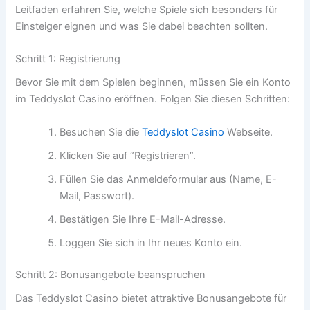
Leitfaden erfahren Sie, welche Spiele sich besonders für
Einsteiger eignen und was Sie dabei beachten sollten.
Schritt 1: Registrierung
Bevor Sie mit dem Spielen beginnen, müssen Sie ein Konto
im Teddyslot Casino eröffnen. Folgen Sie diesen Schritten:
Besuchen Sie die
Teddyslot Casino
Webseite.
Klicken Sie auf “Registrieren”.
Füllen Sie das Anmeldeformular aus (Name, E-
Mail, Passwort).
Bestätigen Sie Ihre E-Mail-Adresse.
Loggen Sie sich in Ihr neues Konto ein.
Schritt 2: Bonusangebote beanspruchen
Das Teddyslot Casino bietet attraktive Bonusangebote für