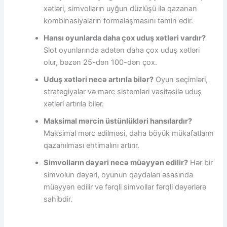
xətləri, simvolların uyğun düzlüşü ilə qazanan
kombinasiyaların formalaşmasını təmin edir.
Hansı oyunlarda daha çox uduş xətləri vardır?
Slot oyunlarında adətən daha çox uduş xətləri
olur, bəzən 25-dən 100-dən çox.
Uduş xətləri necə artırıla bilər?
Oyun seçimləri,
strategiyalar və mərc sistemləri vasitəsilə uduş
xətləri artırıla bilər.
Maksimal mərcin üstünlükləri hansılardır?
Maksimal mərc edilməsi, daha böyük mükafatların
qazanılması ehtimalını artırır.
Simvolların dəyəri necə müəyyən edilir?
Hər bir
simvolun dəyəri, oyunun qaydaları əsasında
müəyyən edilir və fərqli simvollar fərqli dəyərlərə
sahibdir.