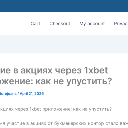
Cart
Checkout
My account
Privac
ие в акциях через 1xbet
жение: как не упустить?
aturejeans
/
April 21, 2026
акциях через 1xbet приложение: как не упустить?
мя участие в акциях от букмекерских контор стало в