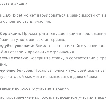
овать в акциях
акциях 1xbet может варьироваться в зависимости от ти
 основные этапы участия:
бор акции:
Просмотрите текущие акции в приложении
берите ту, которая вам интересна.
едуйте условиям:
Внимательно прочитайте условия для
ъёмы ставок и временные ограничения.
есение ставки:
Совершите ставку в соответствии с тр
ции.
лучение бонусов:
После выполнения условий акции вы
нус, который сможете использовать в дальнейшем.
ваемые вопросы о участия в акциях
аспространенные вопросы, касающиеся участия в акци