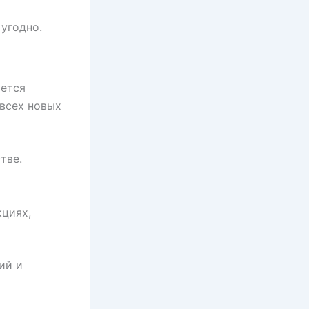
угодно.
уется
 всех новых
тве.
кциях,
ий и