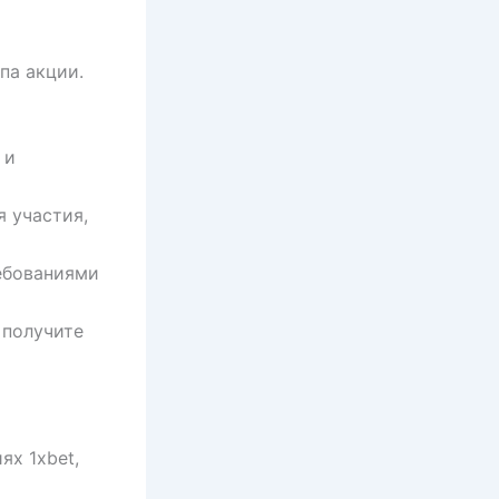
па акции.
 и
 участия,
ебованиями
 получите
ях 1xbet,