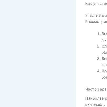
Как участв
Участие в 
Рассмотрим
Вы
вы
Сл
об
Вн
ак
По
бо
Часто зада
Наиболее р
включают: