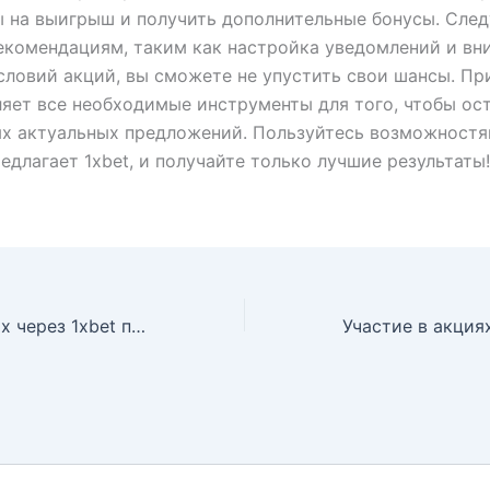
 на выигрыш и получить дополнительные бонусы. След
комендациям, таким как настройка уведомлений и вн
словий акций, вы сможете не упустить свои шансы. П
яет все необходимые инструменты для того, чтобы ост
х актуальных предложений. Пользуйтесь возможностя
едлагает 1xbet, и получайте только лучшие результаты!
Участие в акциях через 1xbet приложение: как не упустить?