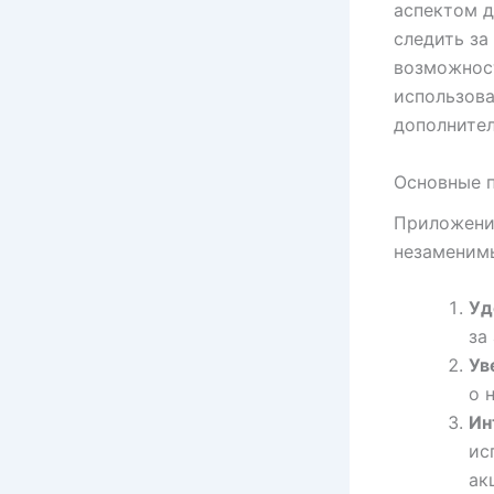
аспектом д
следить за
возможност
использова
дополнител
Основные 
Приложение
незаменимы
Уд
за
Ув
о 
Ин
ис
ак