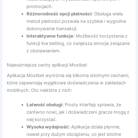
promocjach.
Różnorodność opcji płatności:
Obsługa wielu
metod płatności pozwala na szybkie i wygodne
dokonywanie transakcji.
Interaktywne funkcje:
Możliwość korzystania z
funkcji live betting, co zwiększa emocje związane
z obstawianiem.
Najważniejsze cechy aplikacji Mostbet
Aplikacja Mostbet wyróżnia się kilkoma istotnymi cechami,
które zapewniają wyjątkowe doświadczenia w zakładach
mobilnych. Oto niektóre z nich:
Łatwość obsługi:
Prosty interfejs sprawia, że
zarówno nowi, jak i doświadczeni gracze mogą z
niej korzystać.
Wysoka wydajność:
Aplikacja działa płynnie,
nawet przy dużym obciążeniu, co jest istotne