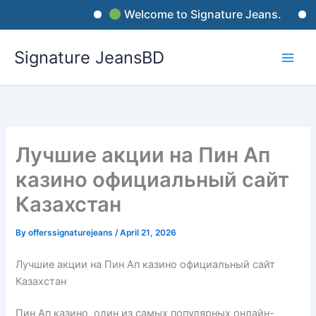
Skip
Welcome to Signature Jeans.
to
content
Signature JeansBD
Лучшие акции на Пин Ап
казино официальный сайт
Казахстан
By
offerssignaturejeans
/
April 21, 2026
Лучшие акции на Пин Ап казино официальный сайт
Казахстан
Пин Ап казино, один из самых популярных онлайн-