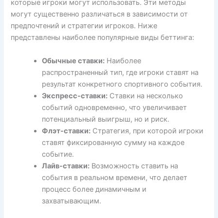
которые игроки могут использовать. Эти методы
могут существенно различаться в зависимости от
предпочтений и стратегии игроков. Ниже
представлены наиболее популярные виды беттинга:
Обычные ставки:
Наиболее
распространенный тип, где игроки ставят на
результат конкретного спортивного события.
Экспресс-ставки:
Ставки на несколько
событий одновременно, что увеличивает
потенциальный выигрыш, но и риск.
Флэт-ставки:
Стратегия, при которой игроки
ставят фиксированную сумму на каждое
событие.
Лайв-ставки:
Возможность ставить на
события в реальном времени, что делает
процесс более динамичным и
захватывающим.