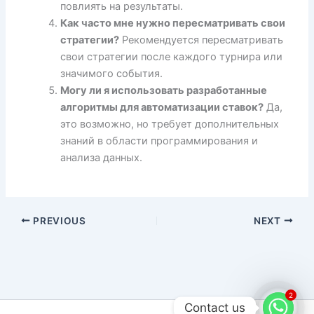
повлиять на результаты.
Как часто мне нужно пересматривать свои
стратегии?
Рекомендуется пересматривать
свои стратегии после каждого турнира или
значимого события.
Могу ли я использовать разработанные
алгоритмы для автоматизации ставок?
Да,
это возможно, но требует дополнительных
знаний в области программирования и
анализа данных.
PREVIOUS
NEXT
2
Contact us