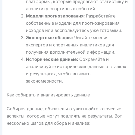
платформы, которые предлагают статистику и
аналитику спортивных событий.
Модели прогнозирования:
Разработайте
собственные модели для прогнозирования
исходов или воспользуйтесь уже готовыми.
Экспертные обзоры:
Читайте мнения
экспертов и спортивных аналитиков для
получения дополнительной информации.
Исторические данные:
Сохраняйте и
анализируйте исторические данные о ставках
и результатах, чтобы выявить
закономерности.
Как собирать и анализировать данные
Собирая данные, обязательно учитывайте ключевые
аспекты, которые могут повлиять на результаты. Вот
несколько шагов для сбора и анализа: