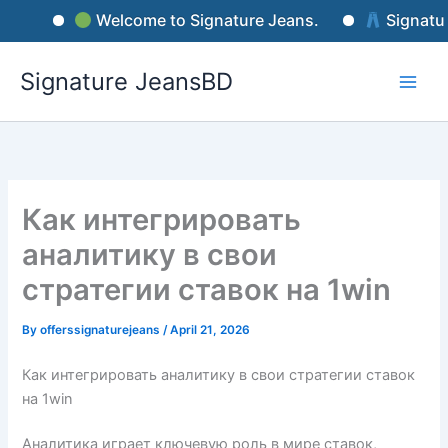
Skip
Welcome to Signature Jeans.
Signature 
to
content
Signature JeansBD
Как интегрировать
аналитику в свои
стратегии ставок на 1win
By
offerssignaturejeans
/
April 21, 2026
Как интегрировать аналитику в свои стратегии ставок
на 1win
Аналитика играет ключевую роль в мире ставок,