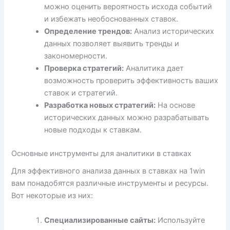
можно оценить вероятность исхода событий
и избежать необоснованных ставок.
Определение трендов:
Анализ исторических
данных позволяет выявить тренды и
закономерности.
Проверка стратегий:
Аналитика дает
возможность проверить эффективность ваших
ставок и стратегий.
Разработка новых стратегий:
На основе
исторических данных можно разрабатывать
новые подходы к ставкам.
Основные инструменты для аналитики в ставках
Для эффективного анализа данных в ставках на 1win
вам понадобятся различные инструменты и ресурсы.
Вот некоторые из них:
Специализированные сайты:
Используйте