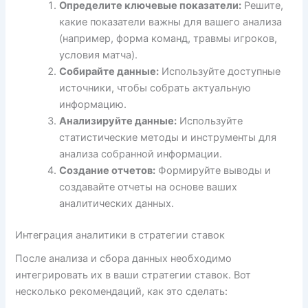
Определите ключевые показатели:
Решите,
какие показатели важны для вашего анализа
(например, форма команд, травмы игроков,
условия матча).
Собирайте данные:
Используйте доступные
источники, чтобы собрать актуальную
информацию.
Анализируйте данные:
Используйте
статистические методы и инструменты для
анализа собранной информации.
Создание отчетов:
Формируйте выводы и
создавайте отчеты на основе ваших
аналитических данных.
Интеграция аналитики в стратегии ставок
После анализа и сбора данных необходимо
интегрировать их в ваши стратегии ставок. Вот
несколько рекомендаций, как это сделать: