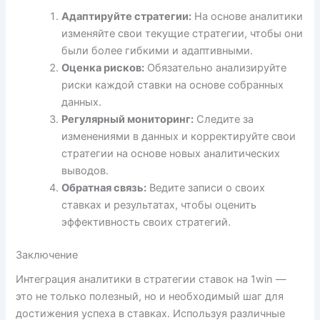
Адаптируйте стратегии:
На основе аналитики
изменяйте свои текущие стратегии, чтобы они
были более гибкими и адаптивными.
Оценка рисков:
Обязательно анализируйте
риски каждой ставки на основе собранных
данных.
Регулярный мониторинг:
Следите за
изменениями в данных и корректируйте свои
стратегии на основе новых аналитических
выводов.
Обратная связь:
Ведите записи о своих
ставках и результатах, чтобы оценить
эффективность своих стратегий.
Заключение
Интеграция аналитики в стратегии ставок на 1win —
это не только полезный, но и необходимый шаг для
достижения успеха в ставках. Используя различные