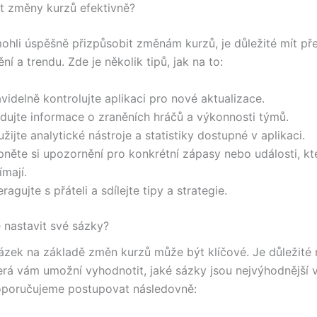
t změny kurzů efektivně?
ohli úspěšně přizpůsobit změnám kurzů, je důležité mít př
ní a trendu. Zde je několik tipů, jak na to:
videlně kontrolujte aplikaci pro nové aktualizace.
edujte informace o zraněních hráčů a výkonnosti týmů.
žijte analytické nástroje a statistiky dostupné v aplikaci.
pněte si upozornění pro konkrétní zápasy nebo události, kt
ímají.
eragujte s přáteli a sdílejte tipy a strategie.
 nastavit své sázky?
ázek na základě změn kurzů může být klíčové. Je důležité 
která vám umožní vyhodnotit, jaké sázky jsou nejvýhodnější 
poručujeme postupovat následovně: