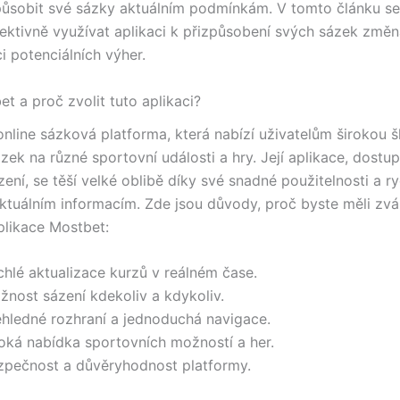
působit své sázky aktuálním podmínkám. V tomto článku s
efektivně využívat aplikaci k přizpůsobení svých sázek změ
i potenciálních výher.
t a proč zvolit tuto aplikaci?
online sázková platforma, která nabízí uživatelům širokou š
zek na různé sportovní události a hry. Její aplikace, dostu
zení, se těší velké oblibě díky své snadné použitelnosti a 
aktuálním informacím. Zde jsou důvody, proč byste měli zvá
plikace Mostbet:
chlé aktualizace kurzů v reálném čase.
žnost sázení kdekoliv a kdykoliv.
ehledné rozhraní a jednoduchá navigace.
roká nabídka sportovních možností a her.
zpečnost a důvěryhodnost platformy.