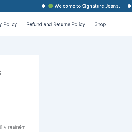
Welcome to Signature Jeans.
S
y Policy
Refund and Returns Policy
Shop
s
ů v reálném