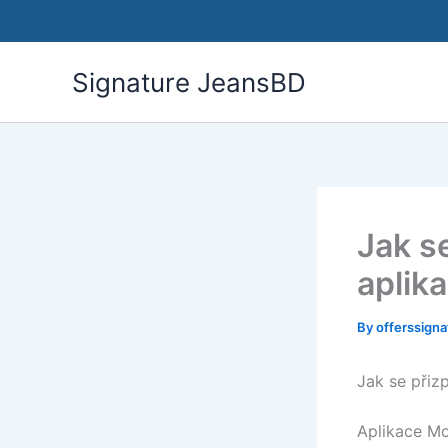
Skip
to
content
Signature JeansBD
Jak s
aplik
By
offerssign
Jak se přiz
Aplikace Mo