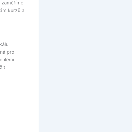
e zaměříme
nám kurzů a
kálu
pná pro
rychlému
žit