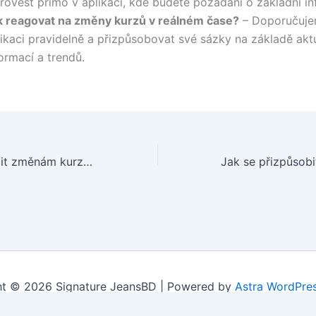
provést přímo v aplikaci, kde budete požádáni o základní i
k reagovat na změny kurzů v reálném čase?
– Doporučuje
likaci pravidelně a přizpůsobovat své sázky na základě akt
ormací a trendů.
Jak se přizpůsobit změnám kurzů s aplikací Mostbet
ht © 2026 Signature JeansBD | Powered by
Astra WordPre